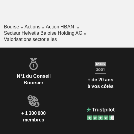
Bourse
Actions
Action HBAN
Secteur Helvetia Baloise Holding AG
Valorisations sectorielles
N°1 du Conseil
+ de 20 ans
Boursier
à vos côtés
+ 1 300 000
membres