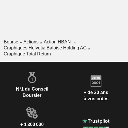
Bourse
Actions
Action HBAN
Graphiques Helvetia Baloise Holding AG
Graphique Total Return
N°1 du Conseil
+ de 20 ans
Boursier
à vos côtés
+ 1 300 000