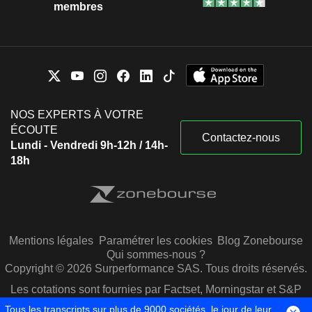
membres
NOS EXPERTS À VOTRE
ÉCOUTE
Contactez-nous
Lundi - Vendredi 9h-12h / 14h-
18h
Mentions légales
Paramétrer les cookies
Blog Zonebourse
Qui sommes-nous ?
Copyright © 2026 Surperformance SAS. Tous droits réservés.
Les cotations sont fournies par Factset, Morningstar et S&P
Capital IQ
Tous les transcripts sur plus de 9000 sociétés, le jour de leur