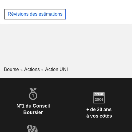
Révisions des estimations
Bourse
Actions
Action UNI
N°1 du Conseil
+ de 20 ans
Boursier
à vos côtés