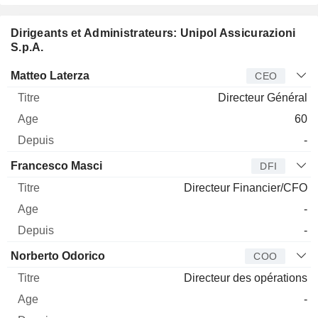
Dirigeants et Administrateurs: Unipol Assicurazioni
S.p.A.
Dirigeant
Titre
Age
Depuis
Matteo Laterza
CEO
Directeur Général
60
-
Francesco Masci
DFI
Directeur Financier/CFO
-
-
Norberto Odorico
COO
Directeur des opérations
-