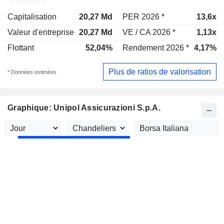
Capitalisation
20,27 Md
PER 2026 *
13,6x
Valeur d'entreprise
20,27 Md
VE / CA 2026 *
1,13x
Flottant
52,04%
Rendement 2026 *
4,17%
Plus de ratios de valorisation
* Données estimées
Graphique: Unipol Assicurazioni S.p.A.