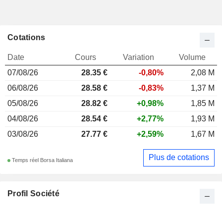
Cotations
Date
Cours
Variation
Volume
07/08/26
28.35 €
-0,80%
2,08 M
06/08/26
28.58 €
-0,83%
1,37 M
05/08/26
28.82 €
+0,98%
1,85 M
04/08/26
28.54 €
+2,77%
1,93 M
03/08/26
27.77 €
+2,59%
1,67 M
Plus de cotations
Temps réel Borsa Italiana
Profil Société