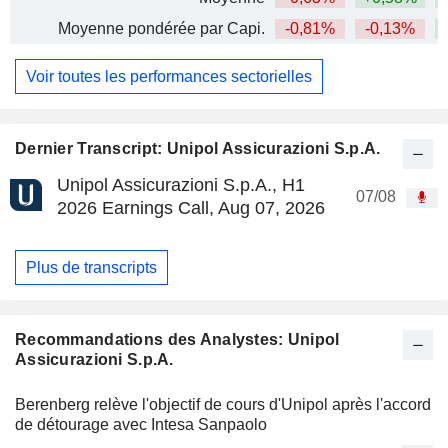
Moyenne pondérée par Capi.
-0,81%
-0,13%
+
Voir toutes les performances sectorielles
Dernier Transcript: Unipol Assicurazioni S.p.A.
Unipol Assicurazioni S.p.A., H1
07/08
2026 Earnings Call, Aug 07, 2026
Plus de transcripts
Recommandations des Analystes: Unipol
Assicurazioni S.p.A.
Berenberg relève l'objectif de cours d'Unipol après l'accord
de détourage avec Intesa Sanpaolo