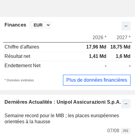
Finances
2026 *
2027 *
Chiffre d'affaires
17,96 Md
18,75 Md
Résultat net
1,41 Md
1,6 Md
Endettement Net
-
-
Plus de données financières
* Données estimées
Dernières Actualités : Unipol Assicurazioni S.p.A.
Semaine record pour le MIB ; les places européennes
orientées à la hausse
07/08
AN