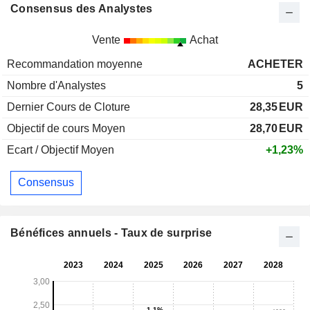
Consensus des Analystes
Vente
Achat
Recommandation moyenne
ACHETER
Nombre d'Analystes
5
Dernier Cours de Cloture
28,35
EUR
Objectif de cours Moyen
28,70
EUR
Ecart / Objectif Moyen
+1,23%
Consensus
Bénéfices annuels - Taux de surprise