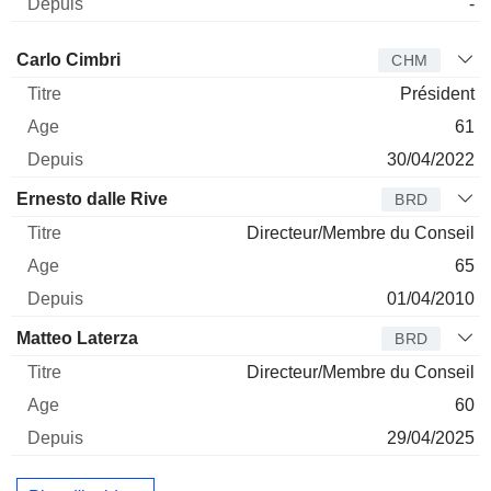
-
Administrateur
Titre
Age
Depuis
Carlo Cimbri
CHM
Président
61
30/04/2022
Ernesto dalle Rive
BRD
Directeur/Membre du Conseil
65
01/04/2010
Matteo Laterza
BRD
Directeur/Membre du Conseil
60
29/04/2025