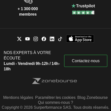
+ 1 300 000
membres
NOS EXPERTS À VOTRE
ÉCOUTE
Contactez-nous
Lundi - Vendredi 9h-12h / 14h-
18h
Mentions légales
Paramétrer les cookies
Blog Zonebourse
Qui sommes-nous ?
Copyright © 2026 Surperformance SAS. Tous droits réservés.