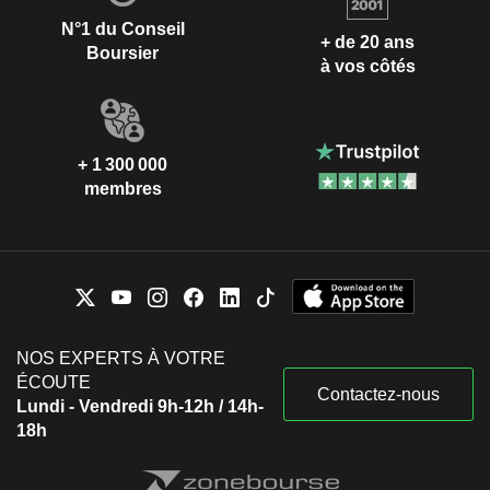
N°1 du Conseil
+ de 20 ans
Boursier
à vos côtés
+ 1 300 000
membres
NOS EXPERTS À VOTRE
ÉCOUTE
Contactez-nous
Lundi - Vendredi 9h-12h / 14h-
18h