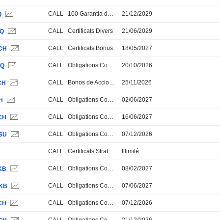
CALL
100 Garantía de Capital
21/12/2029
Q
CALL
Certificats Divers
21/06/2029
TQ
CALL
Certificats Bonus
18/05/2027
CH
CALL
Obligations Convertibles
20/10/2026
TQ
CALL
Bonos de Acciones
25/11/2026
CH
CALL
Obligations Convertibles
02/06/2027
H
CALL
Obligations Convertibles
16/06/2027
CH
CALL
Obligations Convertibles
07/12/2026
SU
CALL
Certificats Stratégiques, Thématiques et Paniers
Illimité
CALL
Obligations Convertibles
08/02/2027
KB
CALL
Obligations Convertibles
07/06/2027
KB
CALL
Obligations Convertibles
07/12/2026
CH