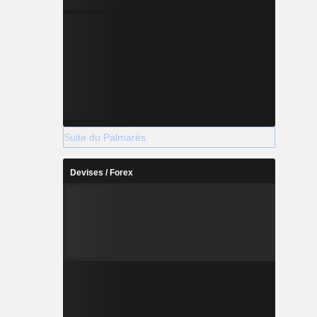
Suite du Palmarès
Devises / Forex