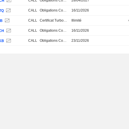
CALL
Obligations Convertibles
28/04/2027
CH
CALL
Obligations Convertibles
16/11/2026
TQ
CALL
Certificat Turbo Stop Loss
Illimité
JB
CALL
Obligations Convertibles
16/11/2026
CH
CALL
Obligations Convertibles
23/11/2026
KB