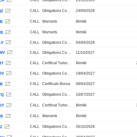
CALL
Obligations Convertibles
21/12/2026
CH
CALL
Obligations Convertibles
24/09/2026
QZ
CALL
Warrants
Illimité
JB
CALL
Warrants
Illimité
JB
LV
CALL
Obligations Convertibles
04/04/2028
WV
CALL
Obligations Convertibles
11/10/2027
CALL
Certificat Turbo Stop Loss
Illimité
JT
0V
CALL
Obligations Convertibles
19/04/2027
CALL
Certificats Bonus
08/04/2027
JB
CALL
Obligations Convertibles
16/07/2027
TQ
CALL
Certificat Turbo Stop Loss
Illimité
RT
CALL
Warrants
Illimité
JB
CALL
Obligations Convertibles
26/10/2026
QZ