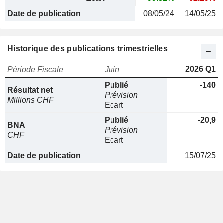
Date de publication
08/05/24
14/05/25
Historique des publications trimestrielles
2026 Q1
Période Fiscale
Juin
Publié
-140
Résultat net
Prévision
Millions CHF
Ecart
Publié
-20,9
BNA
Prévision
CHF
Ecart
Date de publication
15/07/25