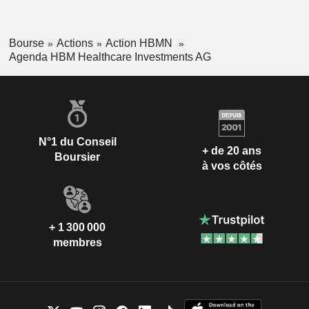
Bourse
Actions
Action HBMN
Agenda HBM Healthcare Investments AG
N°1 du Conseil
+ de 20 ans
Boursier
à vos côtés
+ 1 300 000
membres