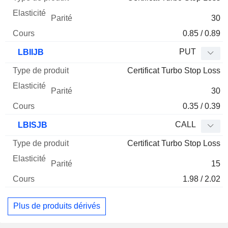
30
0.85 / 0.89
PUT
LBIIJB
Certificat Turbo Stop Loss
30
0.35 / 0.39
CALL
LBISJB
Certificat Turbo Stop Loss
15
1.98 / 2.02
Plus de produits dérivés