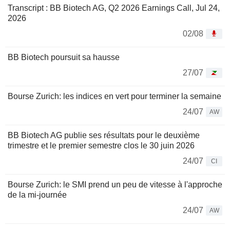
Transcript : BB Biotech AG, Q2 2026 Earnings Call, Jul 24,
2026
02/08
BB Biotech poursuit sa hausse
27/07
Bourse Zurich: les indices en vert pour terminer la semaine
24/07
AW
BB Biotech AG publie ses résultats pour le deuxième
trimestre et le premier semestre clos le 30 juin 2026
24/07
CI
Bourse Zurich: le SMI prend un peu de vitesse à l'approche
de la mi-journée
24/07
AW