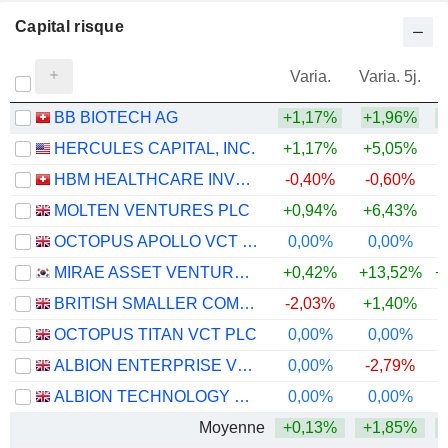
Capital risque
Varia.
Varia. 5j.
BB BIOTECH AG
+1,17%
+1,96%
+
HERCULES CAPITAL, INC.
+1,17%
+5,05%
HBM HEALTHCARE INVESTMENTS AG
-0,40%
-0,60%
+
MOLTEN VENTURES PLC
+0,94%
+6,43%
+
OCTOPUS APOLLO VCT PLC
0,00%
0,00%
MIRAE ASSET VENTURE INVESTMENT CO., LTD.
+0,42%
+13,52%
+
BRITISH SMALLER COMPANIES VCT PLC
-2,03%
+1,40%
OCTOPUS TITAN VCT PLC
0,00%
0,00%
ALBION ENTERPRISE VCT PLC
0,00%
-2,79%
ALBION TECHNOLOGY & GENERAL VCT PLC
0,00%
0,00%
Moyenne
+0,13%
+1,85%
+