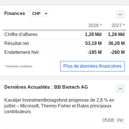
Finances
2026 *
2027 *
Chiffre d'affaires
1,28 Md
1,28 Md
Résultat net
53,19 M
36,28 M
Endettement Net
-185 M
-260 M
Plus de données financières
* Données estimées
Dernières Actualités : BB Biotech AG
Kavaljer Investmentbolagsfond progresse de 2,8 % en
juillet – Microsoft, Thermo Fisher et Ratos principaux
contributeurs
05/08
FW