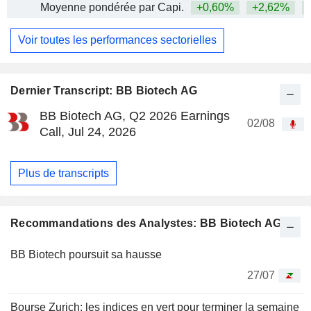
Moyenne pondérée par Capi.
+0,60%
+2,62%
+
Voir toutes les performances sectorielles
Dernier Transcript: BB Biotech AG
BB Biotech AG, Q2 2026 Earnings
02/08
Call, Jul 24, 2026
Plus de transcripts
Recommandations des Analystes: BB Biotech AG
BB Biotech poursuit sa hausse
27/07
Bourse Zurich: les indices en vert pour terminer la semaine