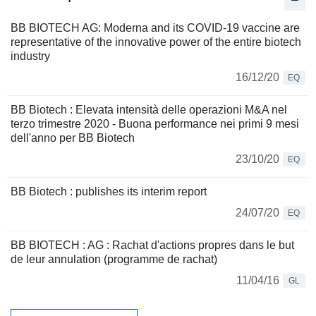
BB BIOTECH AG: Moderna and its COVID-19 vaccine are
representative of the innovative power of the entire biotech
industry
16/12/20
EQ
BB Biotech : Elevata intensità delle operazioni M&A nel
terzo trimestre 2020 - Buona performance nei primi 9 mesi
dell'anno per BB Biotech
23/10/20
EQ
BB Biotech : publishes its interim report
24/07/20
EQ
BB BIOTECH : AG : Rachat d'actions propres dans le but
de leur annulation (programme de rachat)
11/04/16
GL