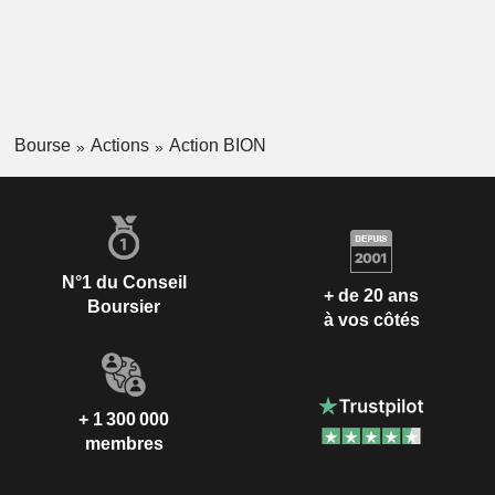
Bourse
Actions
Action BION
N°1 du Conseil
+ de 20 ans
Boursier
à vos côtés
+ 1 300 000
membres