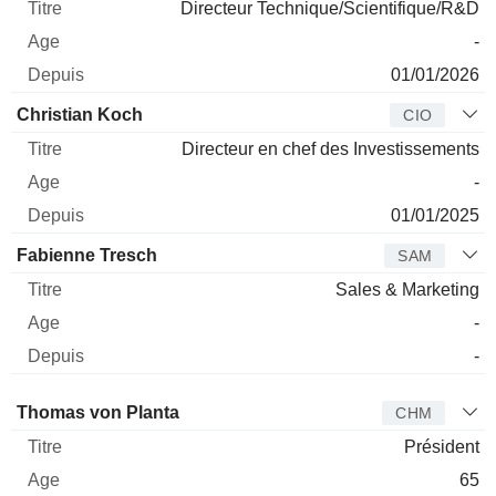
Directeur Technique/Scientifique/R&D
-
01/01/2026
Christian Koch
CIO
Directeur en chef des Investissements
-
01/01/2025
Fabienne Tresch
SAM
Sales & Marketing
-
-
Administrateur
Titre
Age
Depuis
Thomas von Planta
CHM
Président
65