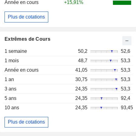
Année en cours
+15,91%
Plus de cotations
Extrêmes de Cours
1 semaine
50,2
52,6
1 mois
48,7
53,3
Année en cours
41,05
53,3
1 an
30,75
53,3
3 ans
24,35
53,3
5 ans
24,35
92,4
10 ans
24,35
93,45
Plus de cotations