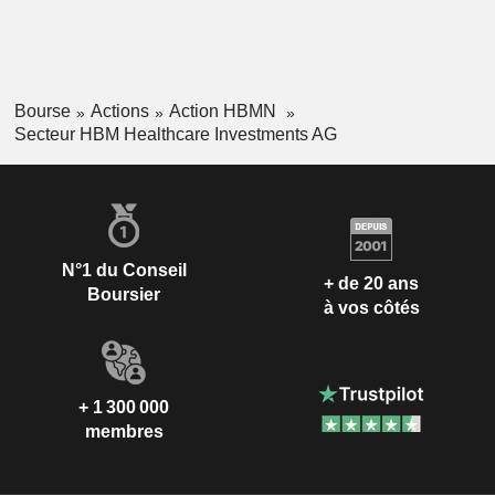
Bourse
Actions
Action HBMN
Secteur HBM Healthcare Investments AG
N°1 du Conseil
+ de 20 ans
Boursier
à vos côtés
+ 1 300 000
membres