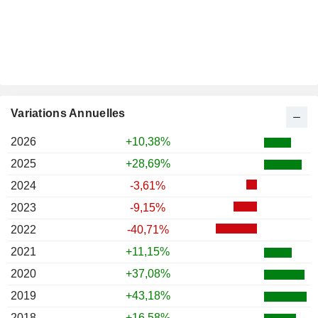
Variations Annuelles
2026
+10,38%
2025
+28,69%
2024
-3,61%
2023
-9,15%
2022
-40,71%
2021
+11,15%
2020
+37,08%
2019
+43,18%
2018
+16,58%