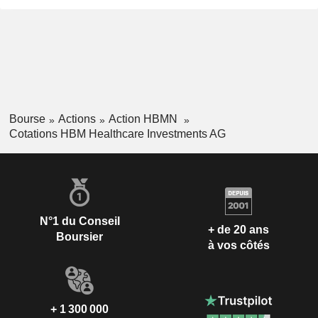
Bourse
Actions
Action HBMN
Cotations HBM Healthcare Investments AG
N°1 du Conseil
+ de 20 ans
Boursier
à vos côtés
+ 1 300 000