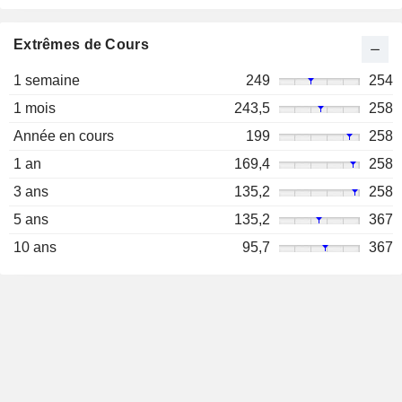
Extrêmes de Cours
1 semaine
249
254
1 mois
243,5
258
Année en cours
199
258
1 an
169,4
258
3 ans
135,2
258
5 ans
135,2
367
10 ans
95,7
367