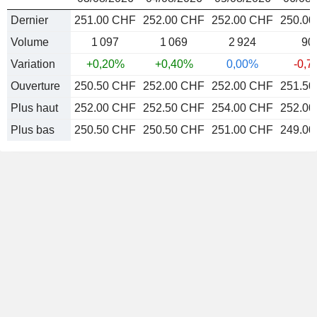
Dernier
251.00 CHF
252.00 CHF
252.00 CHF
250.0
Volume
1 097
1 069
2 924
90
Variation
+0,20%
+0,40%
0,00%
-0,7
Ouverture
250.50 CHF
252.00 CHF
252.00 CHF
251.5
Plus haut
252.00 CHF
252.50 CHF
254.00 CHF
252.0
Plus bas
250.50 CHF
250.50 CHF
251.00 CHF
249.0