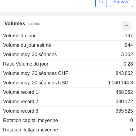
Suivant
Volumes
marchés
Volume du jour
197
Volume du jour estimé
944
Volume moy. 20 séances
3 362
Ratio Volume du jour
0,28
Volume moy. 20 séances CHF
843 862
Volume moy. 20 séances USD
1 040 144,3
Volume record 1
468 062
Volume record 2
380 172
Volume record 3
335 525
Rotation capital moyenne
0
Rotation flottant moyenne
0