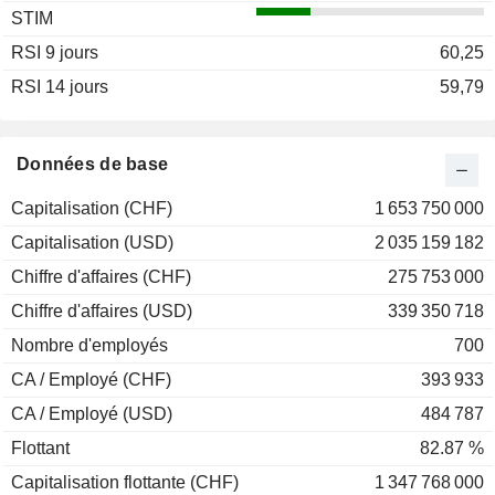
STIM
RSI 9 jours
60,25
RSI 14 jours
59,79
Données de base
Capitalisation (CHF)
1 653 750 000
Capitalisation (USD)
2 035 159 182
Chiffre d'affaires (CHF)
275 753 000
Chiffre d'affaires (USD)
339 350 718
Nombre d'employés
700
CA / Employé (CHF)
393 933
CA / Employé (USD)
484 787
Flottant
82.87 %
Capitalisation flottante (CHF)
1 347 768 000