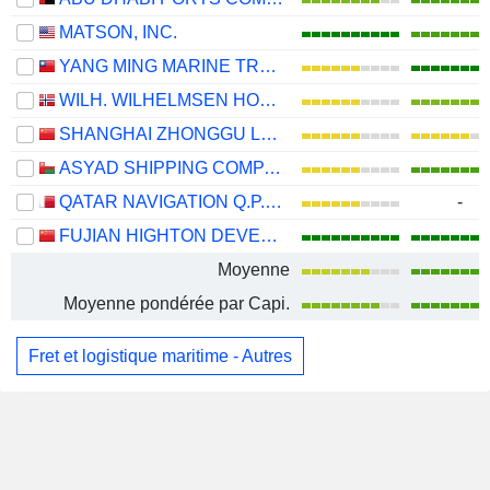
MATSON, INC.
YANG MING MARINE TRANSPORT CORPORATION
WILH. WILHELMSEN HOLDING ASA
SHANGHAI ZHONGGU LOGISTICS CO., LTD.
ASYAD SHIPPING COMPANY SAOG
QATAR NAVIGATION Q.P.S.C.
-
FUJIAN HIGHTON DEVELOPMENT CO., LTD.
Moyenne
Moyenne pondérée par Capi.
Fret et logistique maritime - Autres