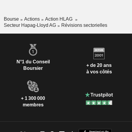
Bourse
Actions
Action HLAG
Secteur Hapag-Lloyd AG
Révisions sectorielles
N°1 du Conseil
+ de 20 ans
Boursier
à vos côtés
+ 1 300 000
membres