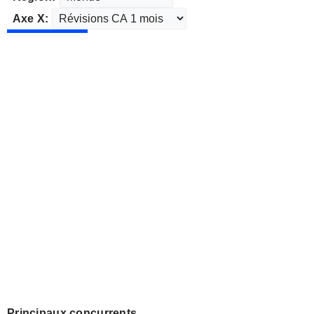
Axe X:
Principaux concurrents