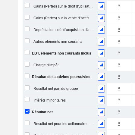
Gains (Pertes) sur le droit d'utilisation d'actifs
Gains (Pertes) sur la vente d’actifs
Dépréciation coût d'acquisition d'actifs
Autres éléments non courants
EBT, elements non courants inclus
Charge d'impôt
Résultat des activités poursuivies
Résultat net part du groupe
Intérêts minoritaires
Résultat net
Résultat net pour les actionnaires ordinaires, éléments exceptionnels inclus.