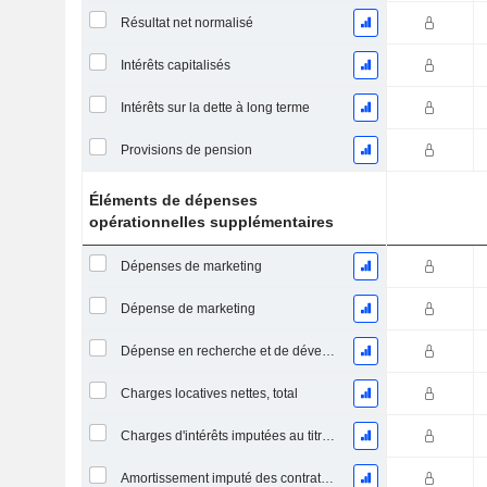
Résultat net normalisé
Intérêts capitalisés
Intérêts sur la dette à long terme
Provisions de pension
Éléments de dépenses
opérationnelles supplémentaires
Dépenses de marketing
Dépense de marketing
Dépense en recherche et de développement
Charges locatives nettes, total
Charges d'intérêts imputées au titre des contrats de location
Amortissement imputé des contrats de location simple