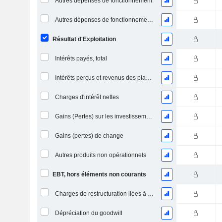
Autres dépenses de fonctionnement
Autres dépenses de fonctionnement, total
Résultat d'Exploitation
Intérêts payés, total
Intérêts perçus et revenus des placements
Charges d'intérêt nettes
Gains (Pertes) sur les investissements en actions
Gains (pertes) de change
Autres produits non opérationnels
EBT, hors éléments non courants
Charges de restructuration liées à l’intégration d’une nouvelle activité (Fusions, Acquisitions)
Dépréciation du goodwill