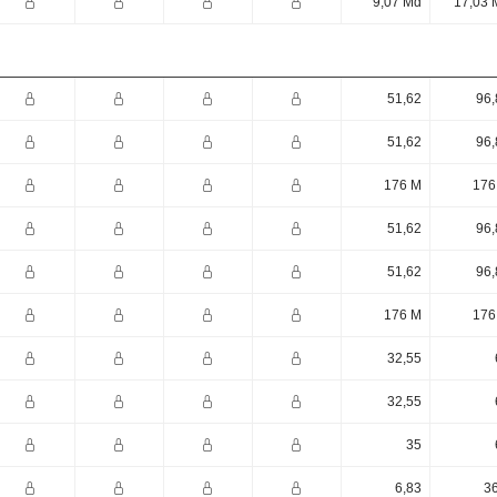
9,07 Md
17,03 
51,62
96,
51,62
96,
176 M
176
51,62
96,
51,62
96,
176 M
176
32,55
32,55
35
6,83
36