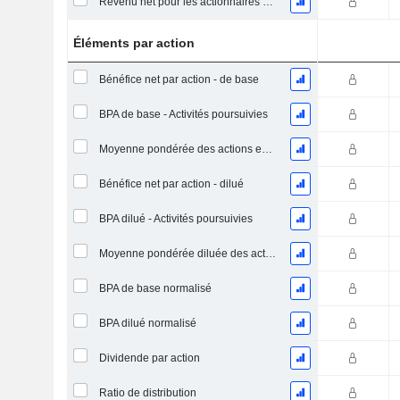
Revenu net pour les actionnaires ordinaires, hors éléments exceptionnelsRésultat net pour les actionnaires ordinaires, éléments exceptionnels exclus.
Éléments par action
Bénéfice net par action - de base
BPA de base - Activités poursuivies
Moyenne pondérée des actions en circulation
Bénéfice net par action - dilué
BPA dilué - Activités poursuivies
Moyenne pondérée diluée des actions en circulation
BPA de base normalisé
BPA dilué normalisé
Dividende par action
Ratio de distribution