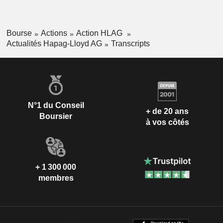
Bourse
Actions
Action HLAG
Actualités Hapag-Lloyd AG
Transcripts
N°1 du Conseil
+ de 20 ans
Boursier
à vos côtés
+ 1 300 000
membres