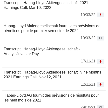
Transcript : Hapag-Lloyd Aktiengesellschaft, 2021
Earnings Call, Mar 10, 2022
10/03/22
Hapag-Lloyd Aktiengesellschaft fournit des prévisions de
bénéfices pour le premier semestre de 2022
10/03/22
CI
Transcript : Hapag-Lloyd Aktiengesellschaft -
Analyst/Investor Day
17/11/21
Transcript : Hapag-Lloyd Aktiengesellschaft, Nine Months
2021 Earnings Call, Nov 12, 2021
12/11/21
Hapag-Lloyd AG fournit des prévisions de résultats pour
les neuf mois de 2021
29/10/21
CI