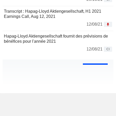
Transcript : Hapag-Lloyd Aktiengesellschaft, H1 2021
Earnings Call, Aug 12, 2021
12/08/21
Hapag-Lloyd Aktiengesellschaft fournit des prévisions de
bénéfices pour l'année 2021
12/08/21
CI