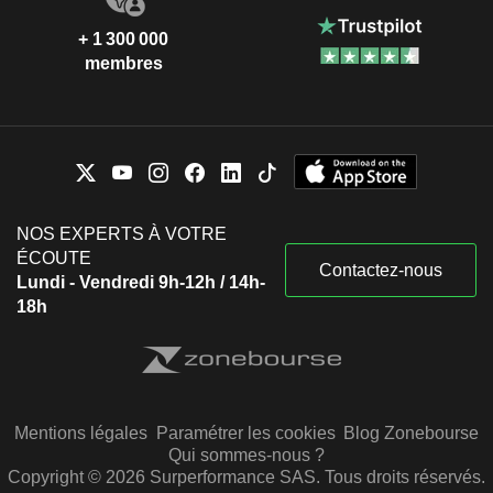
+ 1 300 000
membres
NOS EXPERTS À VOTRE
ÉCOUTE
Contactez-nous
Lundi - Vendredi 9h-12h / 14h-
18h
Mentions légales
Paramétrer les cookies
Blog Zonebourse
Qui sommes-nous ?
Copyright © 2026 Surperformance SAS. Tous droits réservés.