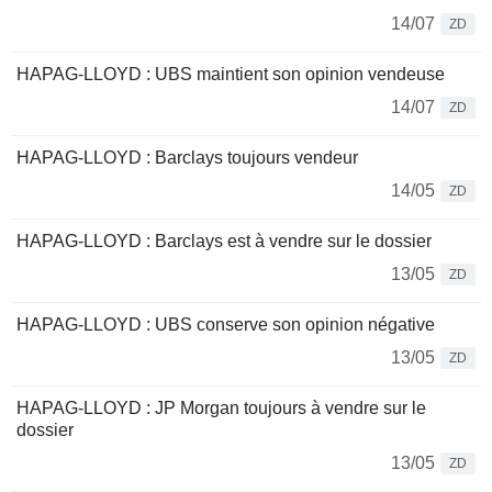
14/07
ZD
HAPAG-LLOYD : UBS maintient son opinion vendeuse
14/07
ZD
HAPAG-LLOYD : Barclays toujours vendeur
14/05
ZD
HAPAG-LLOYD : Barclays est à vendre sur le dossier
13/05
ZD
HAPAG-LLOYD : UBS conserve son opinion négative
13/05
ZD
HAPAG-LLOYD : JP Morgan toujours à vendre sur le
dossier
13/05
ZD