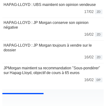
HAPAG-LLOYD : UBS maintient son opinion vendeuse
17/02
ZD
HAPAG-LLOYD : JP Morgan conserve son opinion
négative
16/02
ZD
HAPAG-LLOYD : JP Morgan toujours à vendre sur le
dossier
16/02
ZD
JPMorgan maintient sa recommandation "Sous-pondérer"
sur Hapag-Lloyd, objectif de cours à 65 euros
16/02
DP