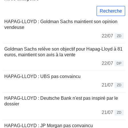
Recherche
HAPAG-LLOYD : Goldman Sachs maintient son opinion
vendeuse
22/07
ZD
Goldman Sachs relève son objectif pour Hapag-Lloyd à 81
euros, maintient son avis à la vente
22/07
DP
HAPAG-LLOYD : UBS pas convaincu
21/07
ZD
HAPAG-LLOYD : Deutsche Bank n'est pas inspiré par le
dossier
21/07
ZD
HAPAG-LLOYD : JP Morgan pas convaincu