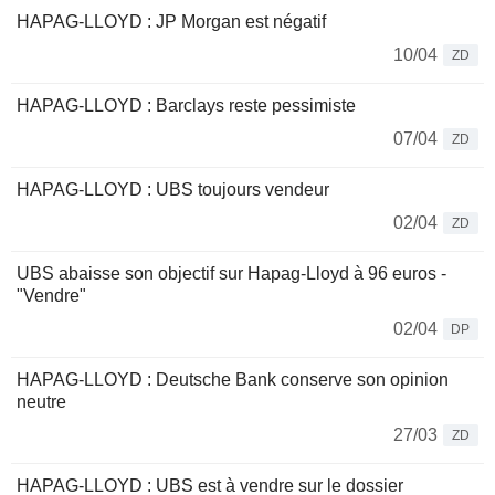
HAPAG-LLOYD : JP Morgan est négatif
10/04
ZD
HAPAG-LLOYD : Barclays reste pessimiste
07/04
ZD
HAPAG-LLOYD : UBS toujours vendeur
02/04
ZD
UBS abaisse son objectif sur Hapag-Lloyd à 96 euros -
"Vendre"
02/04
DP
HAPAG-LLOYD : Deutsche Bank conserve son opinion
neutre
27/03
ZD
HAPAG-LLOYD : UBS est à vendre sur le dossier