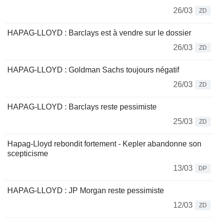
26/03
ZD
HAPAG-LLOYD : Barclays est à vendre sur le dossier
26/03
ZD
HAPAG-LLOYD : Goldman Sachs toujours négatif
26/03
ZD
HAPAG-LLOYD : Barclays reste pessimiste
25/03
ZD
Hapag-Lloyd rebondit fortement - Kepler abandonne son
scepticisme
13/03
DP
HAPAG-LLOYD : JP Morgan reste pessimiste
12/03
ZD