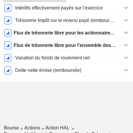
Intérêts effectivement payés sur l’exercice
Trésorerie Impôt sur le revenu payé (remboursement)Impôt effectivement payé (remboursé) sur l’exercice
Flux de trésorerie libre pour les actionnaires FCFE
Flux de trésorerie libre pour l’ensemble des pourvoyeurs de fonds (créanciers et actionnaires) FCFF
Variation du fonds de roulement net
Dette nette émise (remboursée)
Bourse
Actions
Action HAL