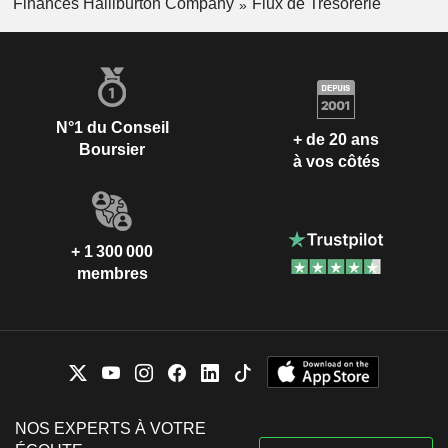
Finances Halliburton Company
Flux de Trésorerie
N°1 du Conseil
+ de 20 ans
Boursier
à vos côtés
+ 1 300 000
membres
NOS EXPERTS À VOTRE