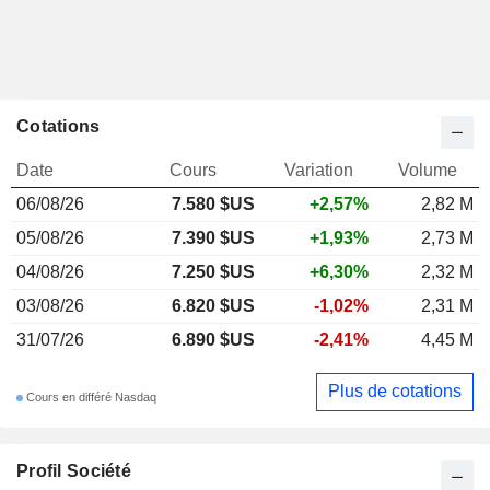
Cotations
Date
Cours
Variation
Volume
06/08/26
7.580 $US
+2,57%
2,82 M
05/08/26
7.390 $US
+1,93%
2,73 M
04/08/26
7.250 $US
+6,30%
2,32 M
03/08/26
6.820 $US
-1,02%
2,31 M
31/07/26
6.890 $US
-2,41%
4,45 M
Plus de cotations
Cours en différé Nasdaq
Profil Société