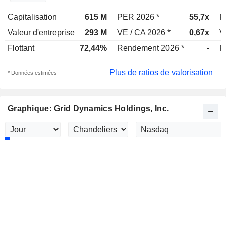
Capitalisation
615 M
PER 2026 *
55,7x
P
Valeur d'entreprise
293 M
VE / CA 2026 *
0,67x
V
Flottant
72,44%
Rendement 2026 *
-
R
Plus de ratios de valorisation
* Données estimées
Graphique: Grid Dynamics Holdings, Inc.