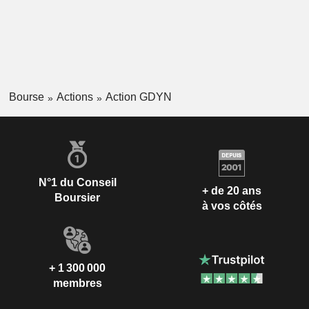
Bourse
Actions
Action GDYN
N°1 du Conseil
+ de 20 ans
Boursier
à vos côtés
+ 1 300 000
membres