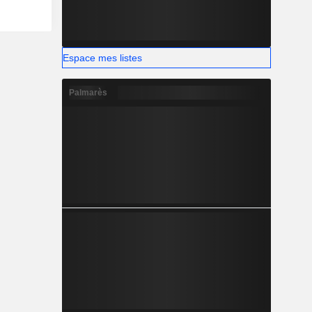
Espace mes listes
Palmarès