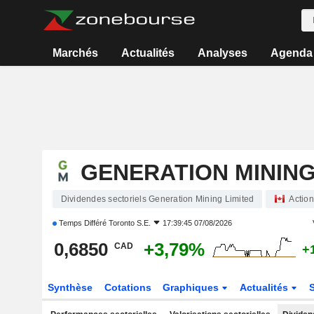
Marchés
Actualités
Analyses
Agenda
GENERATION MINING
Dividendes sectoriels Generation Mining Limited
Actio
Temps Différé
Toronto S.E.
17:39:45 07/08/2026
0,6850
+3,79%
CAD
+
Synthèse
Cotations
Graphiques
Actualités