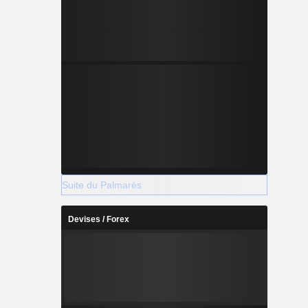
Suite du Palmarès
Devises / Forex