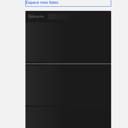
Espace mes listes
Palmarès