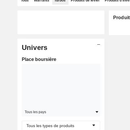
Tous
Warrants
Turbos
Produits de levier
Produits d'inv
Produit
Univers
Place boursière
Tous les pays
Tous les types de produits