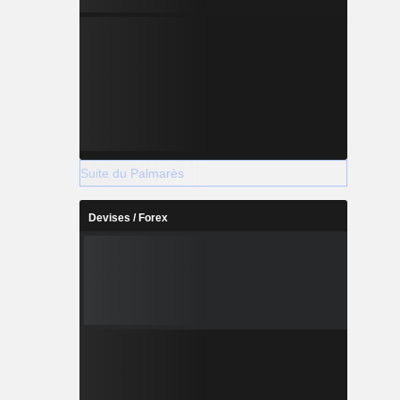
Suite du Palmarès
Devises / Forex