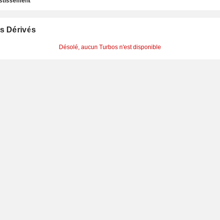
estissement
s Dérivés
Désolé, aucun Turbos n'est disponible