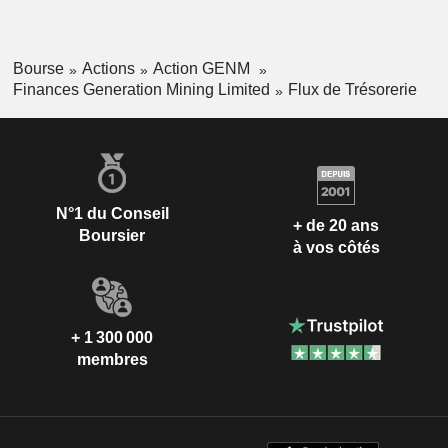
Bourse
Actions
Action GENM
Finances Generation Mining Limited
Flux de Trésorerie
N°1 du Conseil
+ de 20 ans
Boursier
à vos côtés
+ 1 300 000
membres