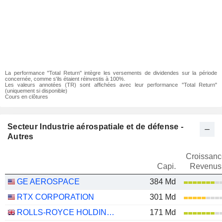
La performance "Total Return" intègre les versements de dividendes sur la période
concernée, comme s'ils étaient réinvestis à 100%.
Les valeurs annotées (TR) sont affichées avec leur performance "Total Return"
(uniquement si disponible)
Cours en clôtures
Secteur Industrie aérospatiale et de défense -
Autres
Croissanc
Capi.
Revenus
GE AEROSPACE
384 Md
RTX CORPORATION
301 Md
ROLLS-ROYCE HOLDINGS PLC
171 Md