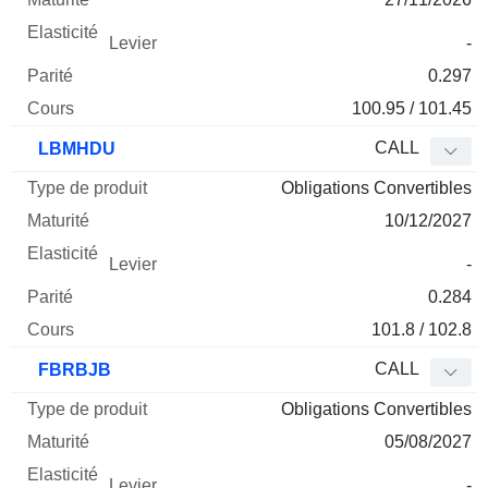
-
0.297
100.95 / 101.45
CALL
LBMHDU
Obligations Convertibles
10/12/2027
-
0.284
101.8 / 102.8
CALL
FBRBJB
Obligations Convertibles
05/08/2027
-