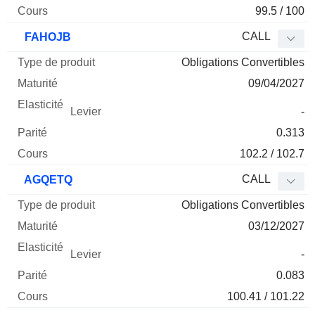
99.5 / 100
CALL
FAHOJB
Obligations Convertibles
09/04/2027
-
0.313
102.2 / 102.7
CALL
AGQETQ
Obligations Convertibles
03/12/2027
-
0.083
100.41 / 101.22