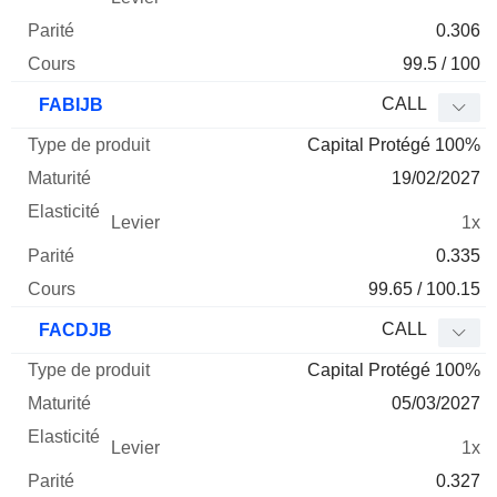
0.306
99.5 / 100
CALL
FABIJB
Capital Protégé 100%
19/02/2027
1x
0.335
99.65 / 100.15
CALL
FACDJB
Capital Protégé 100%
05/03/2027
1x
0.327