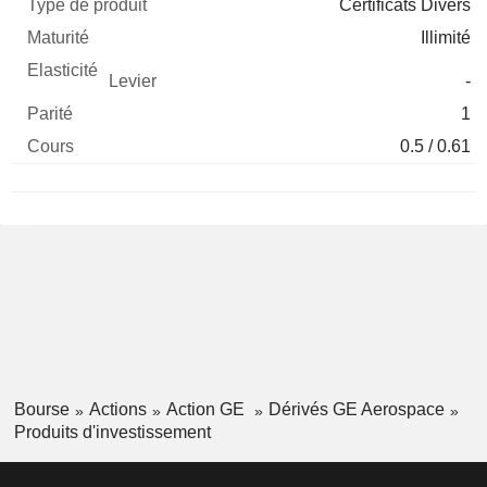
Certificats Divers
Illimité
-
1
0.5 / 0.61
Bourse
Actions
Action GE
Dérivés GE Aerospace
Produits d'investissement