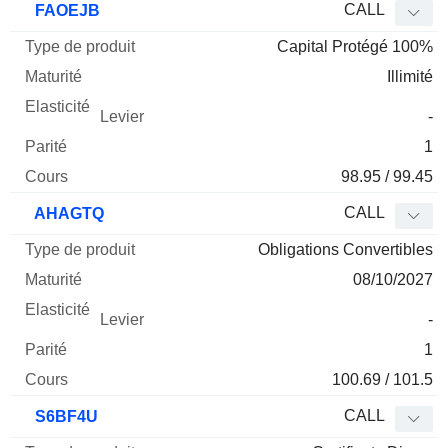
CALL
FAOEJB
Capital Protégé 100%
Illimité
-
1
98.95 / 99.45
CALL
AHAGTQ
Obligations Convertibles
08/10/2027
-
1
100.69 / 101.5
CALL
S6BF4U