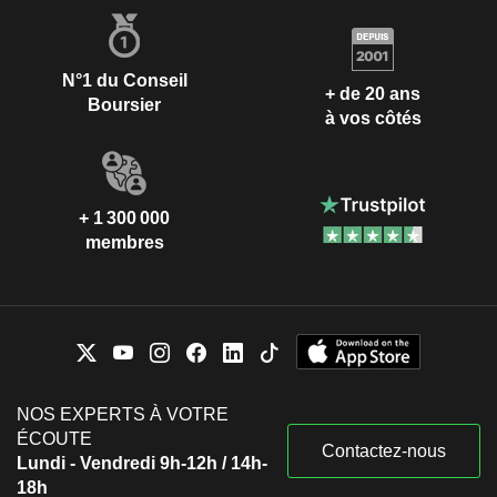
N°1 du Conseil
+ de 20 ans
Boursier
à vos côtés
+ 1 300 000
membres
NOS EXPERTS À VOTRE
ÉCOUTE
Contactez-nous
Lundi - Vendredi 9h-12h / 14h-
18h