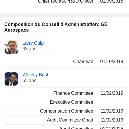
Chief Tech/Sci/R&D Officer
01/09/2015
Composition du Conseil d'Administration: GE
Aerospace
Administrateur
Comités
Larry Culp
63 ans
Chairman
01/10/2018
Wesley Bush
65 ans
Finance Committee
11/02/2019
Executive Committee
Compensation Committee
11/02/2019
Audit Committee Chair
11/02/2019
Audit Committee
01/12/2025