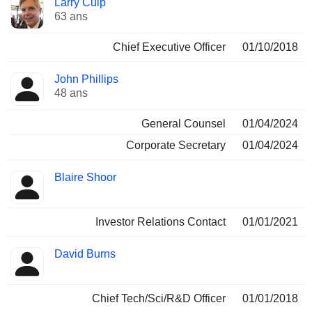
Larry Culp
Dirigeant
occupées
63 ans
Chief Executive Officer
01/10/2018
John Phillips
48 ans
General Counsel
01/04/2024
Corporate Secretary
01/04/2024
Blaire Shoor
Investor Relations Contact
01/01/2021
David Burns
Chief Tech/Sci/R&D Officer
01/01/2018