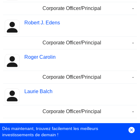
Corporate Officer/Principal
-
Robert J. Edens
Corporate Officer/Principal
-
Roger Carolin
Corporate Officer/Principal
-
Laurie Balch
Corporate Officer/Principal
-
Ken P. Pulliam
Dès maintenant, trouvez facilement les meilleurs
investissements de demain !