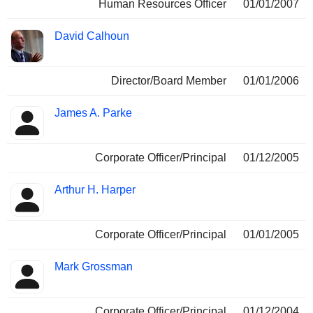
Human Resources Officer
01/01/2007
David Calhoun
Director/Board Member
01/01/2006
James A. Parke
Corporate Officer/Principal
01/12/2005
Arthur H. Harper
Corporate Officer/Principal
01/01/2005
Mark Grossman
Corporate Officer/Principal
01/12/2004