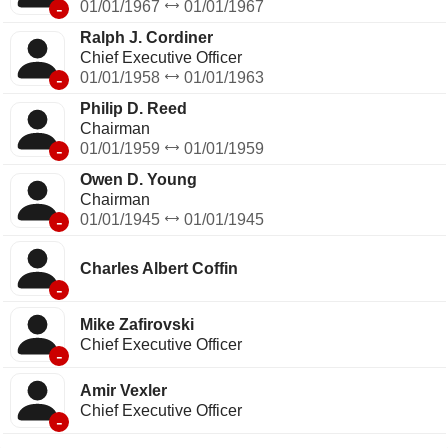
-
01/01/1967
01/01/1967
Ralph J. Cordiner
Chief Executive Officer
-
01/01/1958
01/01/1963
Philip D. Reed
Chairman
-
01/01/1959
01/01/1959
Owen D. Young
Chairman
-
01/01/1945
01/01/1945
Charles Albert Coffin
-
Mike Zafirovski
Chief Executive Officer
-
Amir Vexler
Chief Executive Officer
-