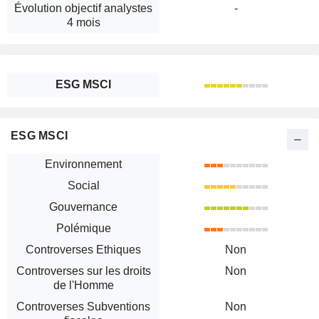
Évolution objectif analystes
-
4 mois
ESG MSCI
ESG MSCI
Environnement
Social
Gouvernance
Polémique
Controverses Ethiques
Non
Controverses sur les droits
Non
de l'Homme
Controverses Subventions
Non