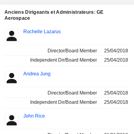
Anciens Dirigeants et Administrateurs: GE
Aerospace
Fonctions
Rochelle Lazarus
Insider
occupées
Director/Board Member
25/04/2018
Independent Dir/Board Member
25/04/2018
Andrea Jung
Director/Board Member
25/04/2018
Independent Dir/Board Member
25/04/2018
John Rice