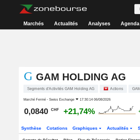
Marchés
Actualités
Analyses
Agenda
GAM HOLDING AG
Segments d'Activités GAM Holding AG
Actions
GA
Marché Fermé -
Swiss Exchange
17:30:14 06/08/2026
0,0840
+21,74%
CHF
Synthèse
Cotations
Graphiques
Actualités