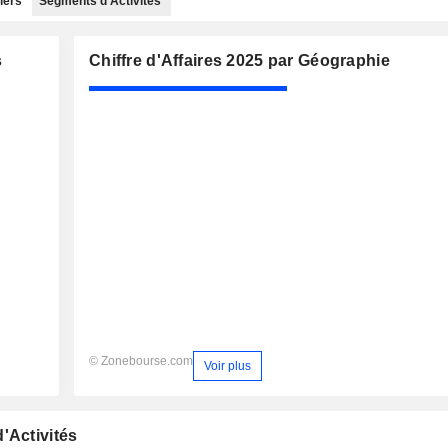
iers
Segments d'Activités
s
Chiffre d'Affaires 2025 par Géographie
© Zonebourse.com
Voir plus
'Activités