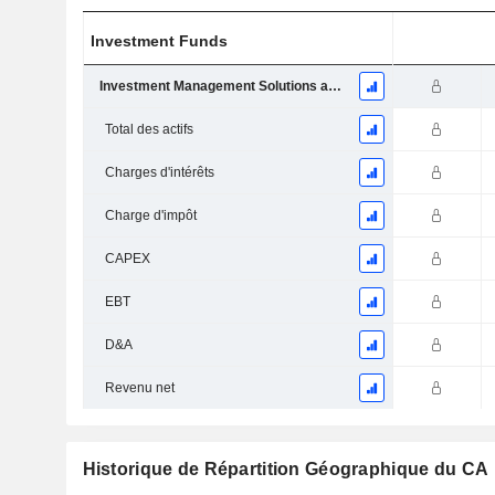
Investment Funds
Investment Management Solutions and Products
Total des actifs
Charges d'intérêts
Charge d'impôt
CAPEX
EBT
D&A
Revenu net
Historique de Répartition Géographique du CA