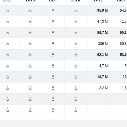
2017
2018
2019
2020
2021
2022
95,9 M
54,7
47,3 M
41,2
59,7 M
50,6
306 M
80,8
62,1 M
53,6
4,7 M
5
18,7 M
13
3,2 M
1,6
-
-