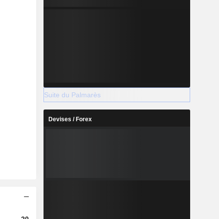
Suite du Palmarès
Devises / Forex