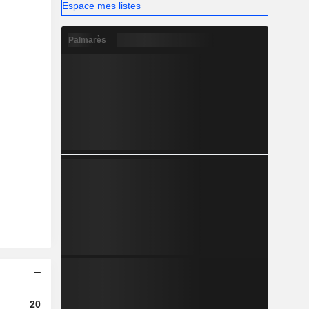
Espace mes listes
Palmarès
2023
2024
2025