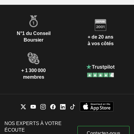
N°1 du Conseil
+ de 20 ans
Boursier
à vos côtés
+ 1 300 000
membres
NOS EXPERTS À VOTRE
ÉCOUTE
Contactez-nous