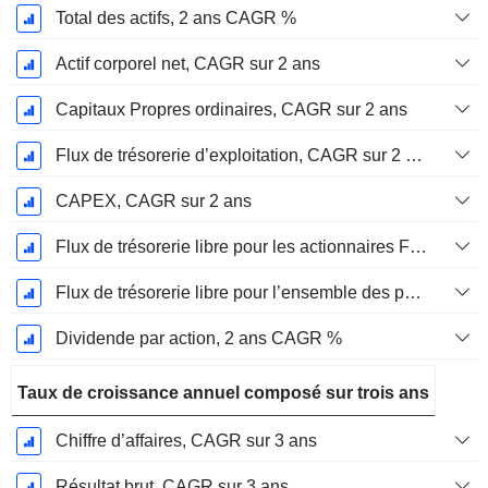
Total des actifs, 2 ans CAGR %
Actif corporel net, CAGR sur 2 ans
Capitaux Propres ordinaires, CAGR sur 2 ans
Flux de trésorerie d’exploitation, CAGR sur 2 ans
CAPEX, CAGR sur 2 ans
Flux de trésorerie libre pour les actionnaires FCFE, CAGR sur 2 ans
Flux de trésorerie libre pour l’ensemble des pourvoyeurs de fonds (créanciers et actionnaires) FCFF, CAGR sur 2 ans
Dividende par action, 2 ans CAGR %
Taux de croissance annuel composé sur trois ans
Chiffre d’affaires, CAGR sur 3 ans
Résultat brut, CAGR sur 3 ans