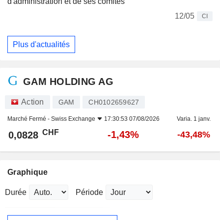
d'administration et de ses comités
12/05
CI
Plus d'actualités
GAM HOLDING AG
Action
GAM
CH0102659627
Marché Fermé -
Swiss Exchange
17:30:53 07/08/2026
Varia. 1 janv.
CHF
-1,43%
0,0828
-43,48%
Graphique
Durée
Période