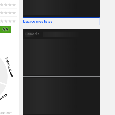
Espace mes listes
AA
Palmarès