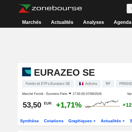
Marchés
Actualités
Analyses
Agenda
EURAZEO SE
Fonds et ETFs Eurazeo SE
Actions
RF
FR000
Marché Fermé -
Euronext Paris
17:55:00 07/08/2026
Vari
53,50
+1,71%
EUR
+12
Synthèse
Cotations
Graphiques
Actualités