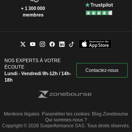
+ 1 300 000
membres
NOS EXPERTS À VOTRE
ÉCOUTE
Contactez-nous
Lundi - Vendredi 9h-12h / 14h-
18h
Mentions légales
Paramétrer les cookies
Blog Zonebourse
Qui sommes-nous ?
Copyright © 2026 Surperformance SAS. Tous droits réservés.