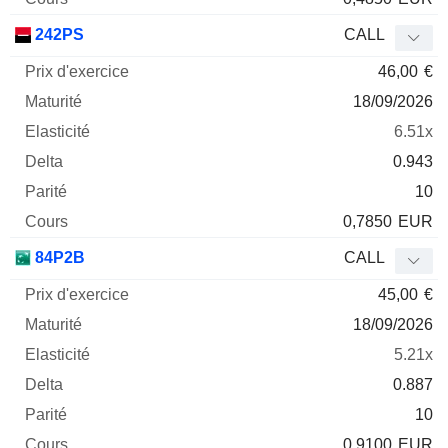
242PS
CALL
46,00
€
18/09/2026
6.51x
0.943
10
0,7850
EUR
84P2B
CALL
45,00
€
18/09/2026
5.21x
0.887
10
0,9100
EUR