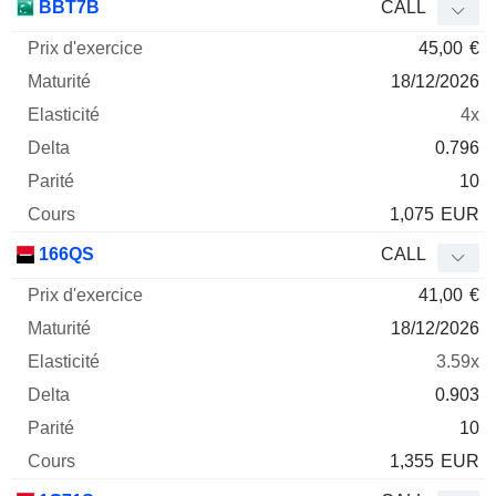
BBT7B
CALL
45,00
€
18/12/2026
4x
0.796
10
1,075
EUR
166QS
CALL
41,00
€
18/12/2026
3.59x
0.903
10
1,355
EUR