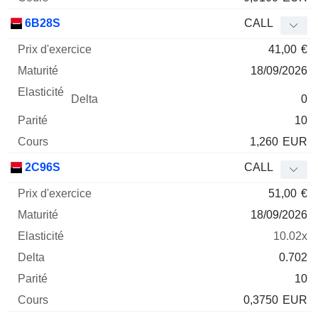
6B28S
CALL
41,00
€
18/09/2026
0
10
1,260
EUR
2C96S
CALL
51,00
€
18/09/2026
10.02x
0.702
10
0,3750
EUR