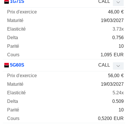
1G71S
CALL
46,00
€
19/03/2027
3.73x
0.756
10
1,095
EUR
5G60S
CALL
56,00
€
19/03/2027
5.24x
0.509
10
0,5200
EUR