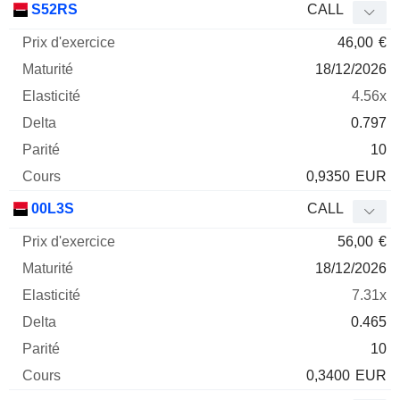
S52RS
CALL
46,00
€
18/12/2026
4.56x
0.797
10
0,9350
EUR
00L3S
CALL
56,00
€
18/12/2026
7.31x
0.465
10
0,3400
EUR