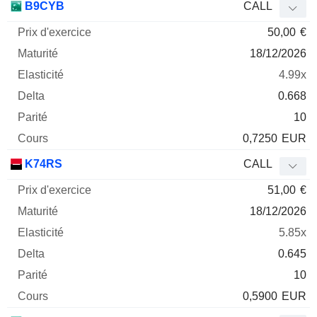
B9CYB
CALL
50,00
€
18/12/2026
4.99x
0.668
10
0,7250
EUR
K74RS
CALL
51,00
€
18/12/2026
5.85x
0.645
10
0,5900
EUR