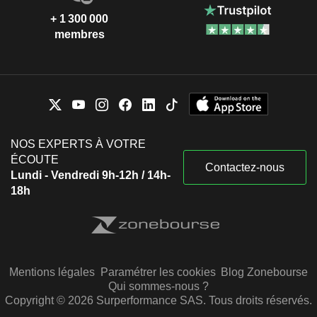
+ 1 300 000
membres
NOS EXPERTS À VOTRE
ÉCOUTE
Contactez-nous
Lundi - Vendredi 9h-12h / 14h-
18h
Mentions légales
Paramétrer les cookies
Blog Zonebourse
Qui sommes-nous ?
Copyright © 2026 Surperformance SAS. Tous droits réservés.