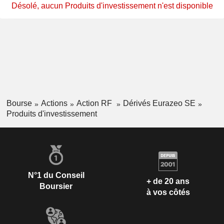
Désolé, aucun Produits d'investissement n'est disponible
Bourse
Actions
Action RF
Dérivés Eurazeo SE
Produits d'investissement
N°1 du Conseil
+ de 20 ans
Boursier
à vos côtés