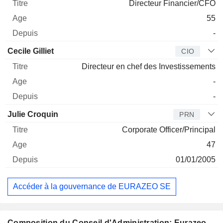
Directeur Financier/CFO
55
-
Cecile Gilliet
CIO
Directeur en chef des Investissements
-
-
Julie Croquin
PRN
Corporate Officer/Principal
47
01/01/2005
Accéder à la gouvernance de EURAZEO SE
Composition du Conseil d'Administration: Eurazeo