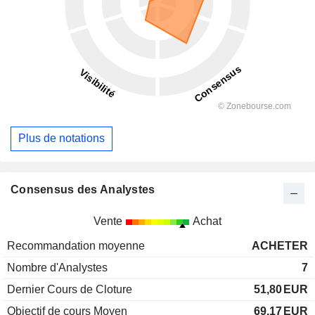
Plus de notations
Consensus des Analystes
Vente
Achat
Recommandation moyenne
ACHETER
Nombre d'Analystes
7
Dernier Cours de Cloture
51,80
EUR
Objectif de cours Moyen
69,17
EUR