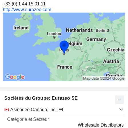
+33 (0) 1 44 15 01 11
http://www.eurazeo.com
Sociétés du Groupe: Eurazeo SE
Catégorie
Asmodee Canada, Inc.
et
Nom
Secteur
Wholesale Distributors