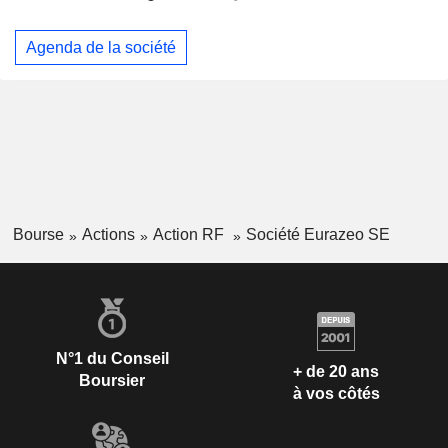
Agenda de la société
Bourse
Actions
Action RF
Société Eurazeo SE
N°1 du Conseil
+ de 20 ans
Boursier
à vos côtés