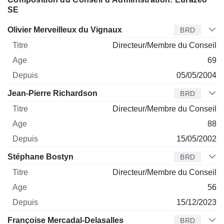
SE
Administrateur
Titre
Age
Depuis
Olivier Merveilleux du Vignaux
BRD
Directeur/Membre du Conseil
69
05/05/2004
Jean-Pierre Richardson
BRD
Directeur/Membre du Conseil
88
15/05/2002
Stéphane Bostyn
BRD
Directeur/Membre du Conseil
56
15/12/2023
Françoise Mercadal-Delasalles
BRD