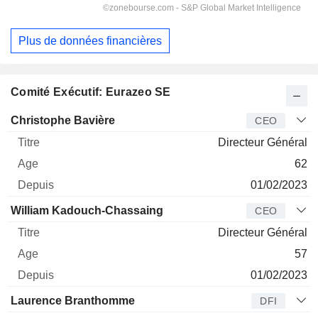
Plus de données financières
Comité Exécutif: Eurazeo SE
Dirigeant
Titre
Age
Depuis
Christophe Bavière
CEO
Directeur Général
62
01/02/2023
William Kadouch-Chassaing
CEO
Directeur Général
57
01/02/2023
Laurence Branthomme
DFI