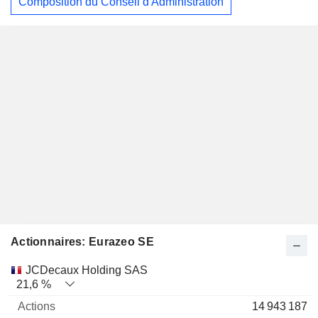
Composition du Conseil d'Administration
Actionnaires: Eurazeo SE
Nom
Actions
%
Valorisation
JCDecaux Holding SAS
21,6 %
14 943 187