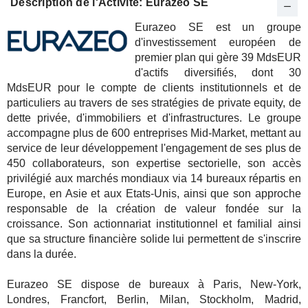
Description de l'Activité: Eurazeo SE
Eurazeo SE est un groupe
d'investissement européen de
premier plan qui gère 39 MdsEUR
d'actifs diversifiés, dont 30
MdsEUR pour le compte de clients institutionnels et de
particuliers au travers de ses stratégies de private equity, de
dette privée, d'immobiliers et d'infrastructures. Le groupe
accompagne plus de 600 entreprises Mid-Market, mettant au
service de leur développement l'engagement de ses plus de
450 collaborateurs, son expertise sectorielle, son accès
privilégié aux marchés mondiaux via 14 bureaux répartis en
Europe, en Asie et aux Etats-Unis, ainsi que son approche
responsable de la création de valeur fondée sur la
croissance. Son actionnariat institutionnel et familial ainsi
que sa structure financière solide lui permettent de s'inscrire
dans la durée.
Eurazeo SE dispose de bureaux à Paris, New-York,
Londres, Francfort, Berlin, Milan, Stockholm, Madrid,