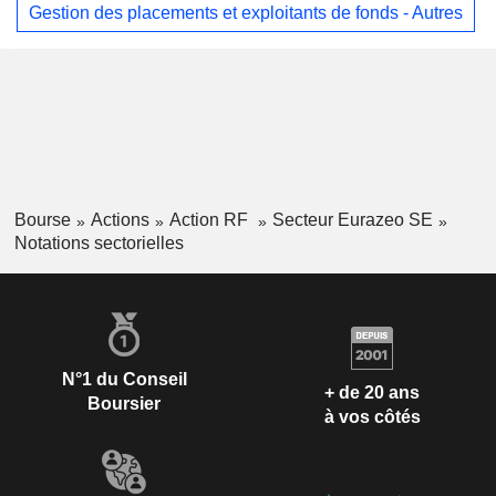
Gestion des placements et exploitants de fonds - Autres
Bourse
Actions
Action RF
Secteur Eurazeo SE
Notations sectorielles
N°1 du Conseil
+ de 20 ans
Boursier
à vos côtés