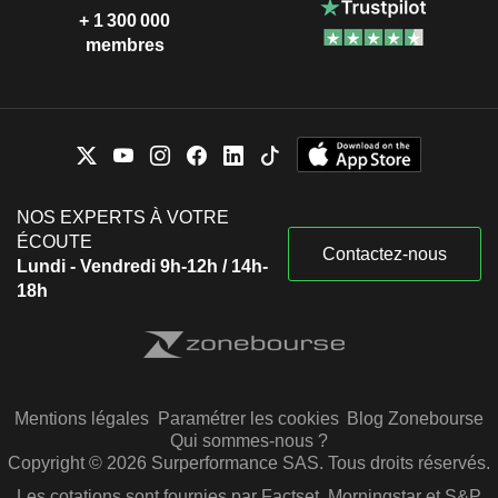
+ 1 300 000
membres
NOS EXPERTS À VOTRE
ÉCOUTE
Contactez-nous
Lundi - Vendredi 9h-12h / 14h-
18h
Mentions légales
Paramétrer les cookies
Blog Zonebourse
Qui sommes-nous ?
Copyright © 2026 Surperformance SAS. Tous droits réservés.
Les cotations sont fournies par Factset, Morningstar et S&P