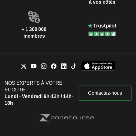
à vos côtés
+ 1 300 000
membres
NOS EXPERTS À VOTRE
ÉCOUTE
Contactez-nous
Lundi - Vendredi 9h-12h / 14h-
18h