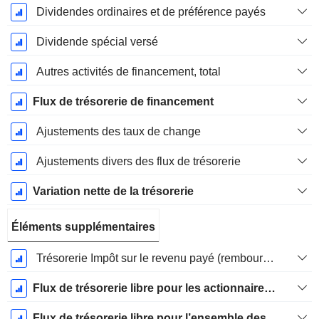
Dividendes ordinaires et de préférence payés
Dividende spécial versé
Autres activités de financement, total
Flux de trésorerie de financement
Ajustements des taux de change
Ajustements divers des flux de trésorerie
Variation nette de la trésorerie
Éléments supplémentaires
Trésorerie Impôt sur le revenu payé (remboursement)Impôt effectivement payé (remboursé) sur l’exercice
Flux de trésorerie libre pour les actionnaires FCFE
Flux de trésorerie libre pour l’ensemble des pourvoyeurs de fonds (créanciers et actionnaires) FCFF