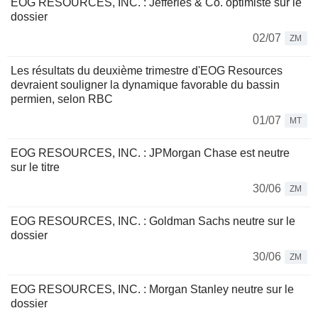
EOG RESOURCES, INC. : Jefferies & Co. optimiste sur le
dossier
02/07
ZM
Les résultats du deuxième trimestre d'EOG Resources
devraient souligner la dynamique favorable du bassin
permien, selon RBC
01/07
MT
EOG RESOURCES, INC. : JPMorgan Chase est neutre
sur le titre
30/06
ZM
EOG RESOURCES, INC. : Goldman Sachs neutre sur le
dossier
30/06
ZM
EOG RESOURCES, INC. : Morgan Stanley neutre sur le
dossier