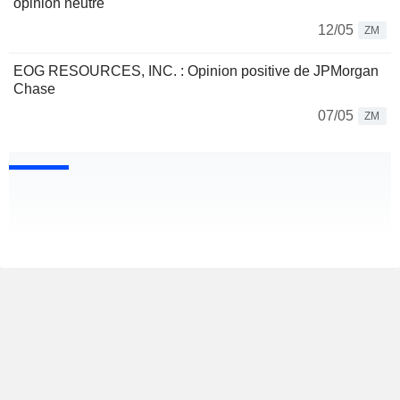
opinion neutre
12/05
ZM
EOG RESOURCES, INC. : Opinion positive de JPMorgan
Chase
07/05
ZM