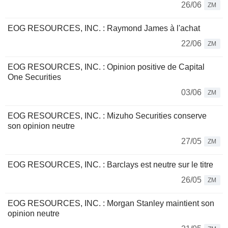
26/06
ZM
EOG RESOURCES, INC. : Raymond James à l'achat
22/06
ZM
EOG RESOURCES, INC. : Opinion positive de Capital
One Securities
03/06
ZM
EOG RESOURCES, INC. : Mizuho Securities conserve
son opinion neutre
27/05
ZM
EOG RESOURCES, INC. : Barclays est neutre sur le titre
26/05
ZM
EOG RESOURCES, INC. : Morgan Stanley maintient son
opinion neutre