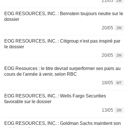
21/05
ZM
EOG RESOURCES, INC. : Bernstein toujours neutre sur le
dossier
20/05
ZM
EOG RESOURCES, INC. : Citigroup n'est pas inspiré par
le dossier
20/05
ZM
EOG Resources : le titre devrait surperformer ses pairs au
cours de l'année à venir, selon RBC
18/05
MT
EOG RESOURCES, INC. : Wells Fargo Securities
favorable sur le dossier
13/05
ZM
EOG RESOURCES, INC. : Goldman Sachs maintient son