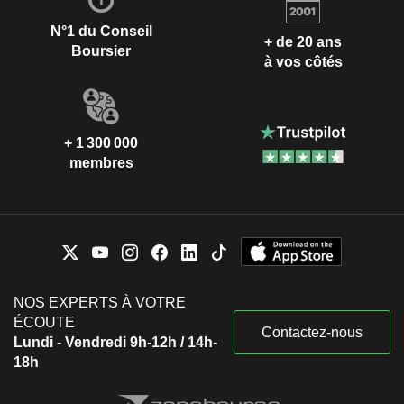
N°1 du Conseil
+ de 20 ans
Boursier
à vos côtés
+ 1 300 000
membres
NOS EXPERTS À VOTRE
ÉCOUTE
Contactez-nous
Lundi - Vendredi 9h-12h / 14h-
18h