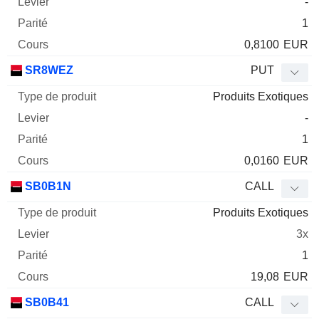
-
1
0,8100
EUR
SR8WEZ
PUT
Produits Exotiques
-
1
0,0160
EUR
SB0B1N
CALL
Produits Exotiques
3x
1
19,08
EUR
SB0B41
CALL