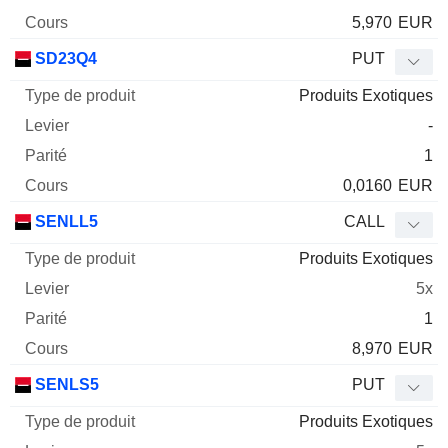
5,970
EUR
SD23Q4
PUT
Produits Exotiques
-
1
0,0160
EUR
SENLL5
CALL
Produits Exotiques
5x
1
8,970
EUR
SENLS5
PUT
Produits Exotiques