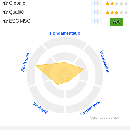
Globale
Qualité
ESG MSCI
AA