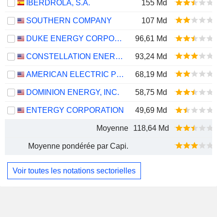
IBERDROLA, S.A.
155 Md
SOUTHERN COMPANY
107 Md
DUKE ENERGY CORPORATION
96,61 Md
CONSTELLATION ENERGY CORPORATION
93,24 Md
AMERICAN ELECTRIC POWER COMPANY, INC.
68,19 Md
DOMINION ENERGY, INC.
58,75 Md
ENTERGY CORPORATION
49,69 Md
Moyenne
118,64 Md
Moyenne pondérée par Capi.
Voir toutes les notations sectorielles