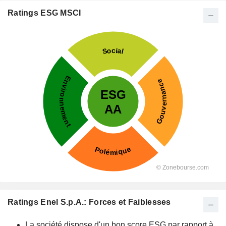
Ratings ESG MSCI
Ratings Enel S.p.A.: Forces et Faiblesses
La société dispose d'un bon score ESG par rapport à