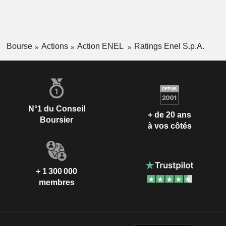
Bourse
Actions
Action ENEL
Ratings Enel S.p.A.
N°1 du Conseil
+ de 20 ans
Boursier
à vos côtés
+ 1 300 000
membres