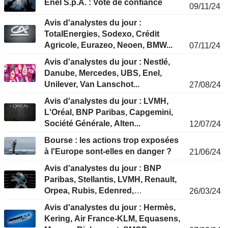
Enel S.p.A. : Vote de confiance
09/11/24
Avis d'analystes du jour :
TotalEnergies, Sodexo, Crédit
Agricole, Eurazeo, Neoen, BMW...
07/11/24
Avis d'analystes du jour : Nestlé,
Danube, Mercedes, UBS, Enel,
Unilever, Van Lanschot...
27/08/24
Avis d'analystes du jour : LVMH,
L'Oréal, BNP Paribas, Capgemini,
Société Générale, Alten...
12/07/24
Bourse : les actions trop exposées
à l'Europe sont-elles en danger ?
21/06/24
Avis d'analystes du jour : BNP
Paribas, Stellantis, LVMH, Renault,
Orpea, Rubis, Edenred,
26/03/24
Rheinmetall...
Avis d'analystes du jour : Hermès,
Kering, Air France-KLM, Equasens,