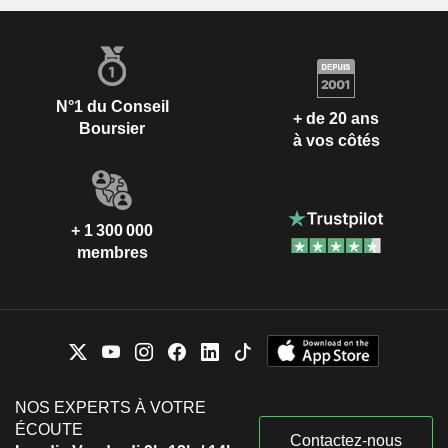
N°1 du Conseil
+ de 20 ans
Boursier
à vos côtés
+ 1 300 000
membres
NOS EXPERTS À VOTRE
ÉCOUTE
Contactez-nous