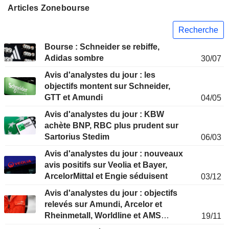
Articles Zonebourse
Recherche
Bourse : Schneider se rebiffe,
Adidas sombre
30/07
Avis d'analystes du jour : les
objectifs montent sur Schneider,
GTT et Amundi
04/05
Avis d'analystes du jour : KBW
achète BNP, RBC plus prudent sur
Sartorius Stedim
06/03
Avis d'analystes du jour : nouveaux
avis positifs sur Veolia et Bayer,
ArcelorMittal et Engie séduisent
03/12
Avis d'analystes du jour : objectifs
relevés sur Amundi, Arcelor et
Rheinmetall, Worldline et AMS
19/11
sabrés