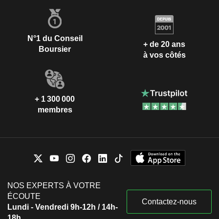
N°1 du Conseil
+ de 20 ans
Boursier
à vos côtés
+ 1 300 000
membres
NOS EXPERTS À VOTRE
ÉCOUTE
Contactez-nous
Lundi - Vendredi 9h-12h / 14h-
18h