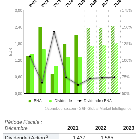
Période Fiscale :
2021
2022
2023
Décembre
2
Dividende / Action
1,437
1,585