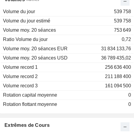
Volume du jour
539 758
Volume du jour estimé
539 758
Volume moy. 20 séances
753 649
Ratio Volume du jour
0,72
Volume moy. 20 séances EUR
31 834 133,76
Volume moy. 20 séances USD
36 789 435,02
Volume record 1
256 636 400
Volume record 2
211 188 400
Volume record 3
161 094 500
Rotation capital moyenne
0
Rotation flottant moyenne
0
Extrêmes de Cours