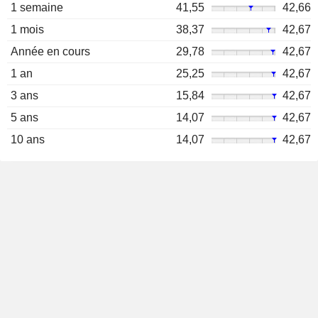
1 semaine
41,55
42,66
1 mois
38,37
42,67
Année en cours
29,78
42,67
1 an
25,25
42,67
3 ans
15,84
42,67
5 ans
14,07
42,67
10 ans
14,07
42,67