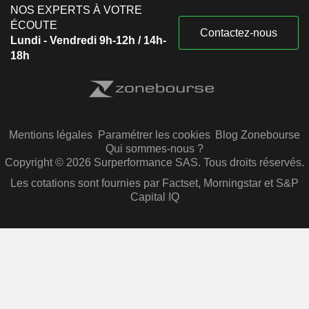
NOS EXPERTS À VOTRE
ÉCOUTE
Contactez-nous
Lundi - Vendredi 9h-12h / 14h-
18h
Mentions légales
Paramétrer les cookies
Blog Zonebourse
Qui sommes-nous ?
Copyright © 2026 Surperformance SAS. Tous droits réservés.
Les cotations sont fournies par Factset, Morningstar et S&P
Capital IQ