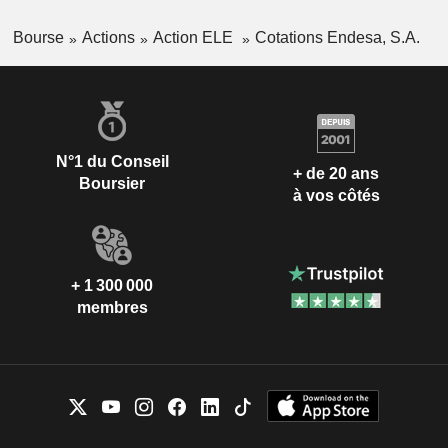
Bourse
Actions
Action ELE
Cotations Endesa, S.A.
N°1 du Conseil
+ de 20 ans
Boursier
à vos côtés
+ 1 300 000
membres