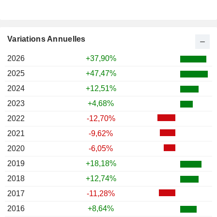
Variations Annuelles
2026
+37,90%
2025
+47,47%
2024
+12,51%
2023
+4,68%
2022
-12,70%
2021
-9,62%
2020
-6,05%
2019
+18,18%
2018
+12,74%
2017
-11,28%
2016
+8,64%