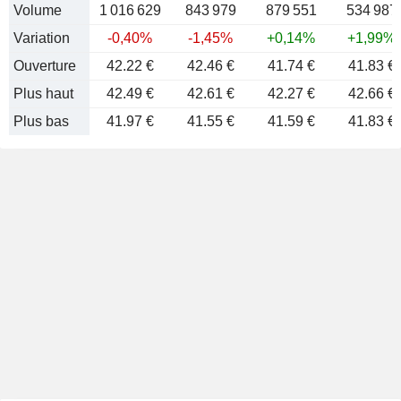
Volume
1 016 629
843 979
879 551
534 987
Variation
-0,40%
-1,45%
+0,14%
+1,99%
Ouverture
42.22 €
42.46 €
41.74 €
41.83 €
Plus haut
42.49 €
42.61 €
42.27 €
42.66 €
Plus bas
41.97 €
41.55 €
41.59 €
41.83 €