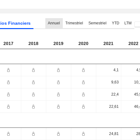
ios Financiers
Annuel
Trimestriel
Semestriel
YTD
LTM
2017
2018
2019
2020
2021
2022
4,1
4,
9,63
10,
22,4
45,
22,61
46,
24,81
28