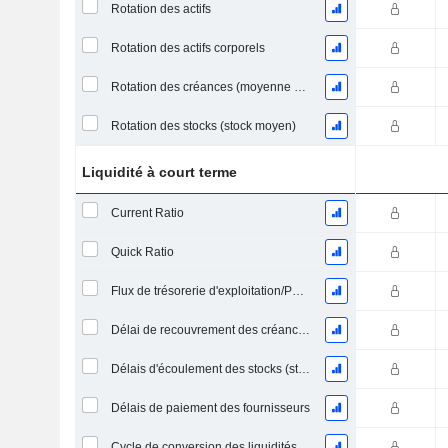
Rotation des actifs
Rotation des actifs corporels
Rotation des créances (moyenne des créances)
Rotation des stocks (stock moyen)
Liquidité à court terme
Current Ratio
Quick Ratio
Flux de trésorerie d'exploitation/Passif à court terme
Délai de recouvrement des créances (moyenne des créances)
Délais d'écoulement des stocks (stocks moyens)
Délais de paiement des fournisseurs
Cycle de conversion des liquidités (jours moyens)