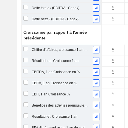
Dette totale / (EBITDA - Capex)
Dette nette / (EBITDA - Capex)
Croissance par rapport à l'année
précédente
Chiffre d’affaires, croissance 1 an (%)
Résultat brut, Croissance 1 an
EBITDA, 1 an Croissance en %
EBITA, 1 an Croissance en %
EBIT, 1 an Croissance %
Bénéfices des activités poursuivies, Croissance 1 an
Résultat net, Croissance 1 an
BPA dilué avant extra, 1 an de croissance