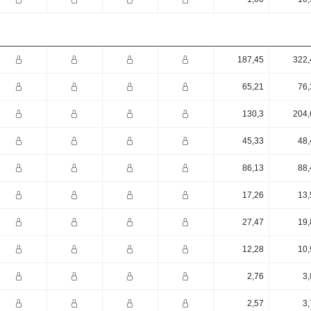
187,45
322,
65,21
76,
130,3
204,
45,33
48,
86,13
88,
17,26
13,
27,47
19,
12,28
10,
2,76
3,
2,57
3,