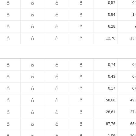
0,57
0,
0,94
1,
6,28
12,76
13,
0,74
0,
0,43
0,
0,17
0,
58,08
49,
28,61
27,
87,76
65,
-1,06
10,