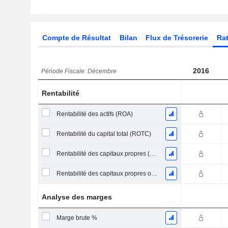
Compte de Résultat
Bilan
Flux de Trésorerie
Rat
2016
Période Fiscale: Décembre
Rentabilité
Rentabilité des actifs (ROA)
Rentabilité du capital total (ROTC)
Rentabilité des capitaux propres (ROE)
Rentabilité des capitaux propres ordinaires
Analyse des marges
Marge brute %