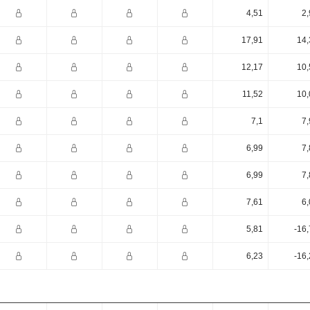
4,51
2,
17,91
14,
12,17
10,
11,52
10,
7,1
7,
6,99
7,
6,99
7,
7,61
6,
5,81
-16
6,23
-16