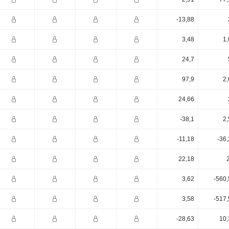
-13,88
3,48
1,
24,7
97,9
2,
24,66
-38,1
2,
-11,18
-36
22,18
3,62
-560,
3,58
-517,
-28,63
10,