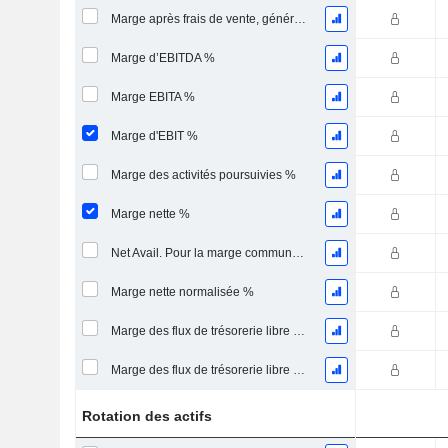
Marge après frais de vente, généraux et administratifs %
Marge d’EBITDA %
Marge EBITA %
Marge d'EBIT %
Marge des activités poursuivies %
Marge nette %
Net Avail. Pour la marge commune %
Marge nette normalisée %
Marge des flux de trésorerie libre pour les actionnaires
Marge des flux de trésorerie libre pour l’ensemble des pourvoyeurs de fonds
Rotation des actifs