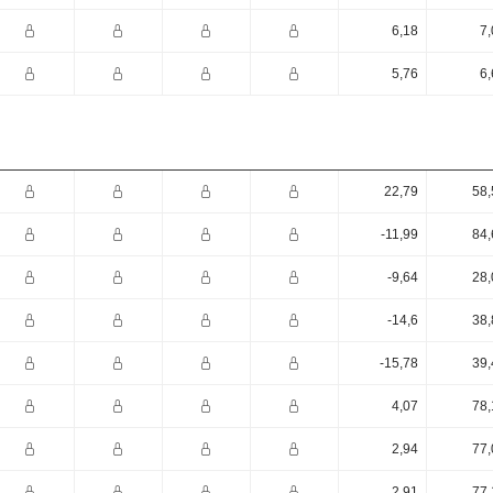
6,18
7,
5,76
6,
22,79
58,
-11,99
84,
-9,64
28,
-14,6
38,
-15,78
39,
4,07
78,
2,94
77,
2,91
77,