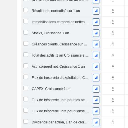
Résultat net normalisé sur 1 an
Immobilisations corporelles nettes, 1 an Croissance
Stocks, Croissance 1 an
Créances clients, Croissance sur 1 an
Total des actifs, 1 an Croissance en %
Actif corporel net, Croissance 1 an
Flux de trésorerie d’exploitation, Croissance 1 an
CAPEX, Croissance 1 an
Flux de trésorerie libre pour les actionnaires FCFE, Croissance 1 an
Flux de trésorerie libre pour l’ensemble des pourvoyeurs de fonds (créanciers et actionnaires) FCFF, Croissance 1 an
Dividende par action, 1 an de croissance