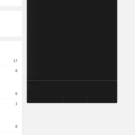
17
8
6
1
8