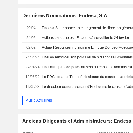
Dernières Nominations: Endesa, S.A.
29/04
Endesa Sa annonce un changement de direction généra
24/02
Actions espagnoles - Facteurs à surveiller le 24 février
02/02
24/04/24
24/04/24
12/05/23
11/05/23
Le directeur général sortant d'Enel quitte le conseil d'ad
Plus d'Actualités
Anciens Dirigeants et Administrateurs: Endesa,