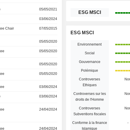
e
05/05/2021
ESG MSCI
03/06/2024
ee Chair
07/05/2015
ESG MSCI
05/05/2020
Environnement
tee
05/05/2020
Social
Gouvernance
05/05/2020
Polémique
tee
05/05/2020
Controverses
No
Ethiques
tee
03/06/2024
Controverses sur les
No
e
03/06/2024
droits de l'Homme
Controverses
No
tee
24/04/2024
Subventions fiscales
Conforme à la finance
-
tee
24/04/2024
Islamique