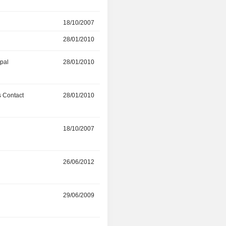
r
18/10/2007
07/10/2014
28/01/2010
07/10/2014
ipal
28/01/2010
01/01/2014
 Contact
28/01/2010
31/01/2013
r
18/10/2007
26/06/2012
r
26/06/2012
-
r
29/06/2009
22/12/2011