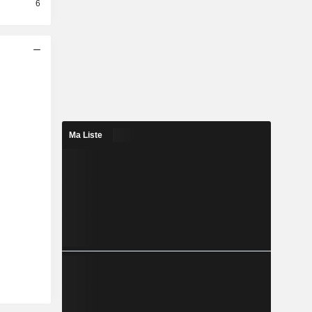
6
Ma Liste