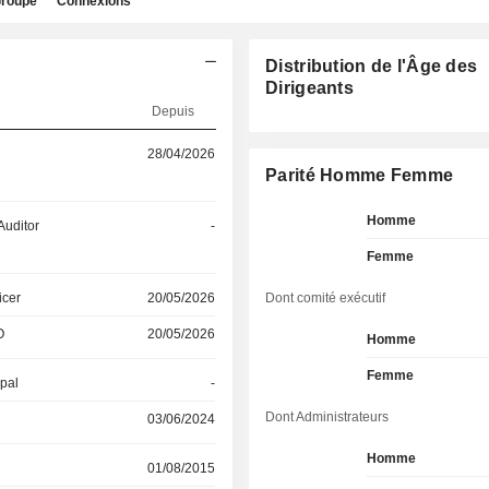
roupe
Connexions
Distribution de l'Âge des
Dirigeants
Depuis
28/04/2026
Parité Homme Femme
Homme
Auditor
-
Femme
icer
20/05/2026
Dont comité exécutif
O
20/05/2026
Homme
Femme
ipal
-
Dont Administrateurs
03/06/2024
Homme
01/08/2015