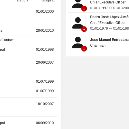
Depuis
Jusqu'au
Chief Executive Officer
-
01/01/1997
01/01/20
01/01/2000
03/06/2024
Pedro José López Jimé
Chief Executive Officer
-
01/01/1979
01/01/19
cer
28/01/2010
-
José Manuel Entrecana
 Contact
-
01/07/2020
Chairman
-
ipal
01/01/1998
-
20/06/2007
12/04/2019
r
01/07/1999
01/08/2015
01/07/1999
01/08/2015
r
18/10/2007
05/11/2014
ipal
06/09/2010
23/10/2014