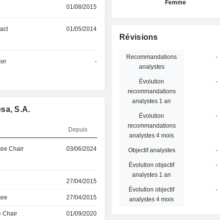
Femme
01/08/2015
act
01/05/2014
Révisions
Recommandations
-
cer
-
analystes
Évolution
-
recommandations
analystes 1 an
sa, S.A.
Évolution
-
recommandations
Depuis
analystes 4 mois
ee Chair
03/06/2024
Objectif analystes
-
Évolution objectif
-
analystes 1 an
27/04/2015
Évolution objectif
-
tee
27/04/2015
analystes 4 mois
 Chair
01/09/2020