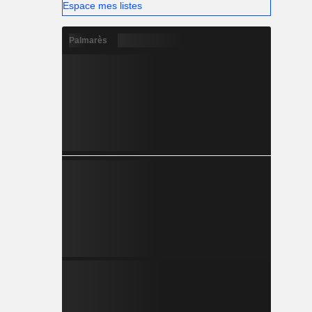
Espace mes listes
Palmarès