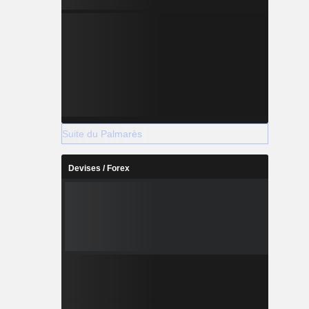
Suite du Palmarès
Devises / Forex