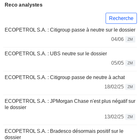
Reco analystes
Recherche
ECOPETROL S.A. : Citigroup passe à neutre sur le dossier
04/06
ZM
ECOPETROL S.A. : UBS neutre sur le dossier
05/05
ZM
ECOPETROL S.A. : Citigroup passe de neutre à achat
18/02/25
ZM
ECOPETROL S.A. : JPMorgan Chase n'est plus négatif sur
le dossier
13/02/25
ZM
ECOPETROL S.A. : Bradesco désormais positif sur le
dossier