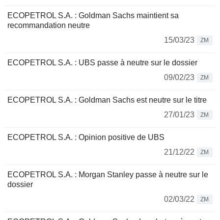
ECOPETROL S.A. : Goldman Sachs maintient sa
recommandation neutre
15/03/23
ZM
ECOPETROL S.A. : UBS passe à neutre sur le dossier
09/02/23
ZM
ECOPETROL S.A. : Goldman Sachs est neutre sur le titre
27/01/23
ZM
ECOPETROL S.A. : Opinion positive de UBS
21/12/22
ZM
ECOPETROL S.A. : Morgan Stanley passe à neutre sur le
dossier
02/03/22
ZM