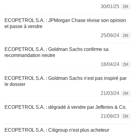
30/01/25
ZM
ECOPETROL S.A. : JPMorgan Chase révise son opinion
et passe à vendre
25/09/24
ZM
ECOPETROL S.A. : Goldman Sachs confirme sa
recommandation neutre
18/04/24
ZM
ECOPETROL S.A. : Goldman Sachs n'est pas inspiré par
le dossier
21/03/24
ZM
ECOPETROL S.A. : dégradé à vendre par Jefferies & Co.
21/09/23
ZM
ECOPETROL S.A. : Citigroup n'est plus acheteur