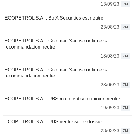
13/09/23
ZM
ECOPETROL S.A. : BofA Securities est neutre
23/08/23
ZM
ECOPETROL S.A. : Goldman Sachs confirme sa
recommandation neutre
18/08/23
ZM
ECOPETROL S.A. : Goldman Sachs confirme sa
recommandation neutre
28/06/23
ZM
ECOPETROL S.A. : UBS maintient son opinion neutre
19/05/23
ZM
ECOPETROL S.A. : UBS neutre sur le dossier
23/03/23
ZM