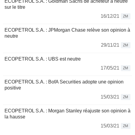
ECOPETROL S.A. : Goldman Sachs de acheteur à neutre
sur le titre
16/12/21
ZM
ECOPETROL S.A. : JPMorgan Chase relève son opinion à
neutre
29/11/21
ZM
ECOPETROL S.A. : UBS est neutre
17/05/21
ZM
ECOPETROL S.A. : BofA Securities adopte une opinion
positive
15/03/21
ZM
ECOPETROL S.A. : Morgan Stanley réajuste son opinion à
la hausse
15/03/21
ZM