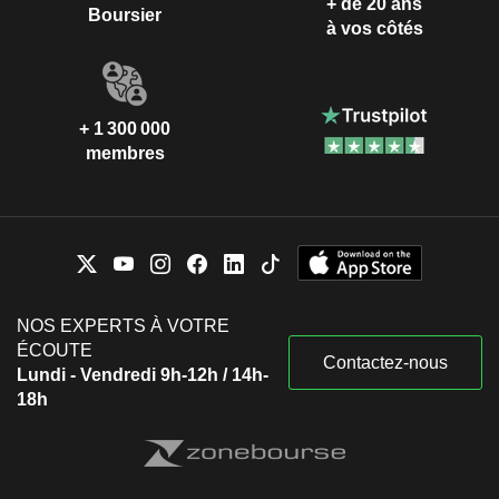
+ de 20 ans
Boursier
à vos côtés
+ 1 300 000
membres
NOS EXPERTS À VOTRE
ÉCOUTE
Contactez-nous
Lundi - Vendredi 9h-12h / 14h-
18h