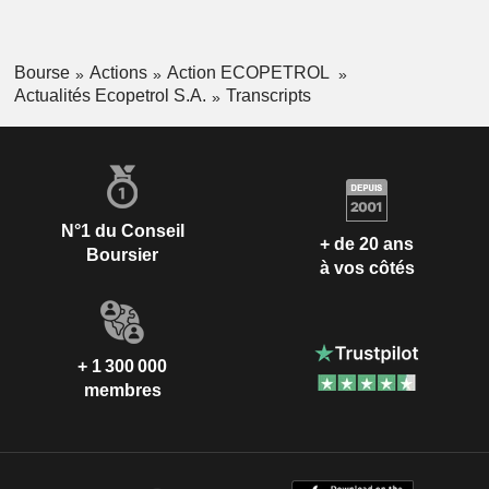
Bourse
Actions
Action ECOPETROL
Actualités Ecopetrol S.A.
Transcripts
N°1 du Conseil
+ de 20 ans
Boursier
à vos côtés
+ 1 300 000
membres