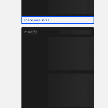
Espace mes listes
Palmarès