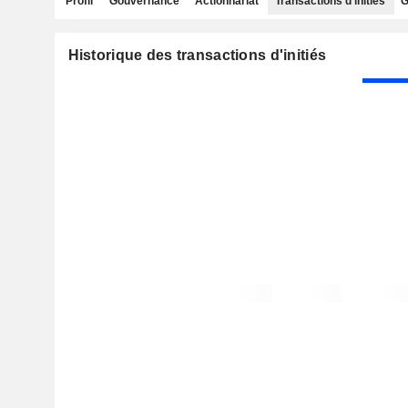
Profil
Gouvernance
Actionnariat
Transactions d'initiés
G
Historique des transactions d'initiés