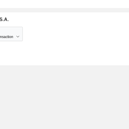
S.A.
ansaction