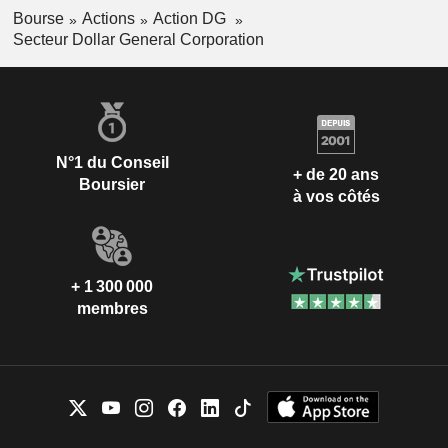
Bourse
Actions
Action DG
Secteur Dollar General Corporation
N°1 du Conseil
+ de 20 ans
Boursier
à vos côtés
+ 1 300 000
membres