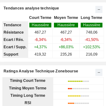
Tendances analyse technique
Court Terme
Moyen Terme
Long Terme
Tendance
Haussière
Haussière
Haussière
Résistance
467,27
467,27
748,06
Ecart / Rés.
-6,34%
-6,34%
-41,50%
Ecart / Supp.
+4,37%
+86,03%
+102,53%
Support
419,32
235,26
216,09
Ratings Analyse Technique Zonebourse
Timing Court Terme
Timing Moyen Terme
Timing Long Terme
RSI