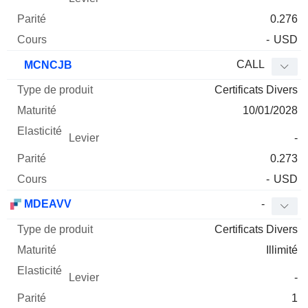
0.276
-
USD
CALL
MCNCJB
Certificats Divers
10/01/2028
-
0.273
-
USD
MDEAVV
-
Certificats Divers
Illimité
-
1