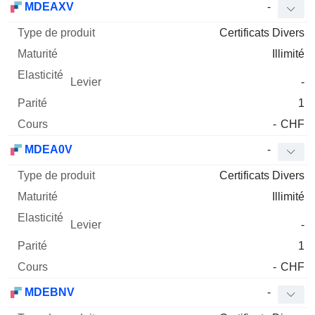
MDEAXV
-
Certificats Divers
Illimité
-
1
-
CHF
MDEA0V
-
Certificats Divers
Illimité
-
1
-
CHF
MDEBNV
-