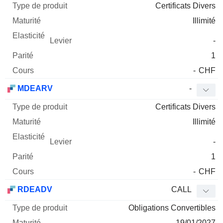
Certificats Divers
Illimité
-
1
-
CHF
MDEARV
-
Certificats Divers
Illimité
-
1
-
CHF
RDEADV
CALL
Obligations Convertibles
19/01/2027