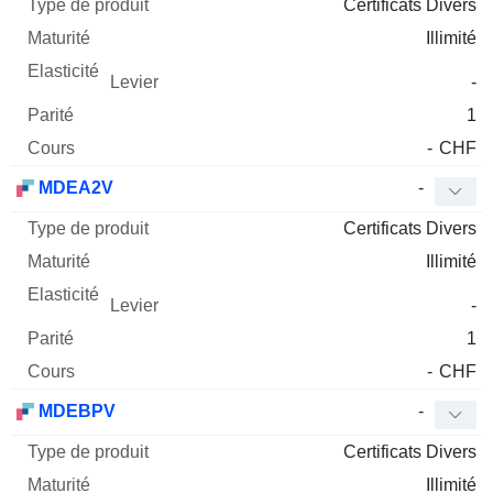
Certificats Divers
Illimité
-
1
-
CHF
MDEA2V
-
Certificats Divers
Illimité
-
1
-
CHF
MDEBPV
-
Certificats Divers
Illimité