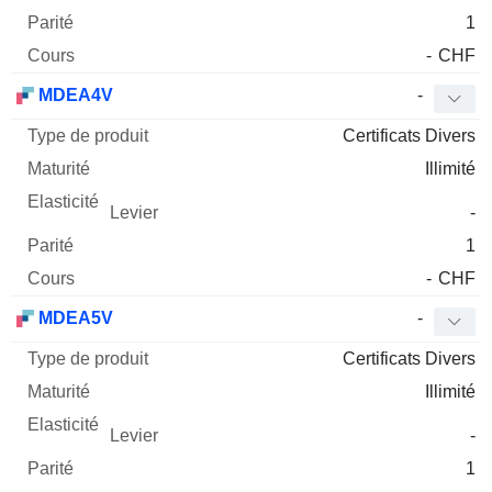
1
-
CHF
MDEA4V
-
Certificats Divers
Illimité
-
1
-
CHF
MDEA5V
-
Certificats Divers
Illimité
-
1