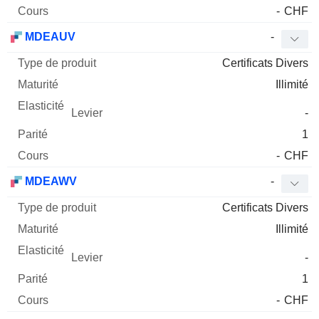
-
CHF
MDEAUV
-
Certificats Divers
Illimité
-
1
-
CHF
MDEAWV
-
Certificats Divers
Illimité
-
1
-
CHF