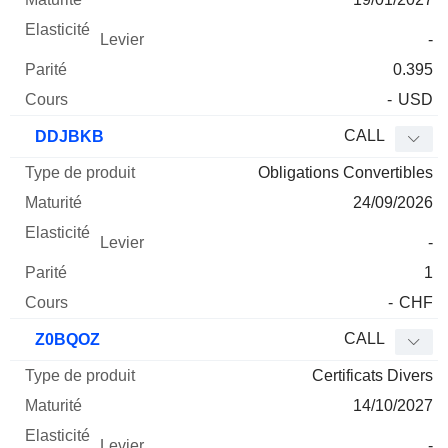
-
0.395
-
USD
CALL
DDJBKB
Obligations Convertibles
24/09/2026
-
1
-
CHF
CALL
Z0BQOZ
Certificats Divers
14/10/2027
-