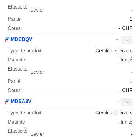
-
1
-
CHF
MDEBQV
-
Certificats Divers
Illimité
-
1
-
CHF
MDEA3V
-
Certificats Divers
Illimité
-