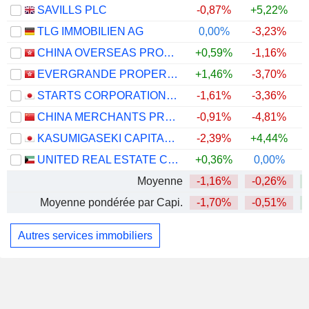
SAVILLS PLC
-0,87%
+5,22%
TLG IMMOBILIEN AG
0,00%
-3,23%
CHINA OVERSEAS PROPERTY HOLDINGS LIMITED
+0,59%
-1,16%
EVERGRANDE PROPERTY SERVICES GROUP LIMITED
+1,46%
-3,70%
+
STARTS CORPORATION INC.
-1,61%
-3,36%
CHINA MERCHANTS PROPERTY OPERATION & SERVICE CO., LTD.
-0,91%
-4,81%
KASUMIGASEKI CAPITAL CO.,LTD.
-2,39%
+4,44%
+
UNITED REAL ESTATE COMPANY K.S.C.P.
+0,36%
0,00%
Moyenne
-1,16%
-0,26%
Moyenne pondérée par Capi.
-1,70%
-0,51%
Autres services immobiliers