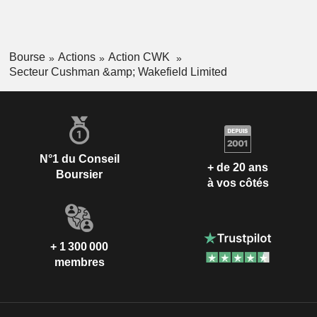
Bourse
Actions
Action CWK
Secteur Cushman &amp; Wakefield Limited
N°1 du Conseil
+ de 20 ans
Boursier
à vos côtés
+ 1 300 000
membres