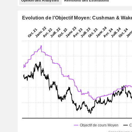
Opinion des Analystes
Révisions des Estimations
Evolution de l'Objectif Moyen: Cushman & Wake