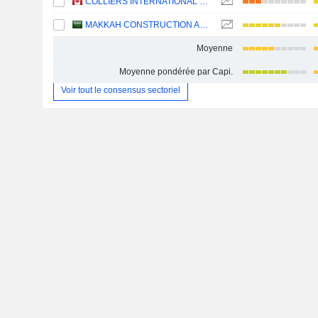
COLLIERS INTERNATIONAL GROUP INC.
MAKKAH CONSTRUCTION AND DEVELOPMENT COMPANY
Moyenne
Moyenne pondérée par Capi.
Voir tout le consensus sectoriel