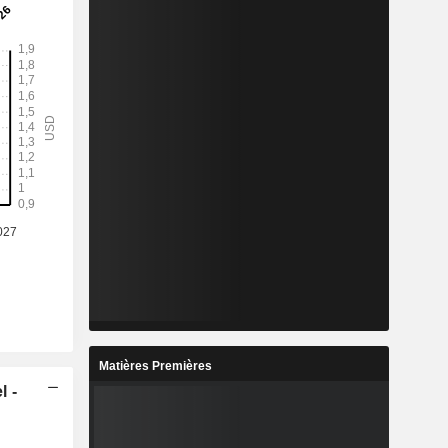
Matières Premières
l -