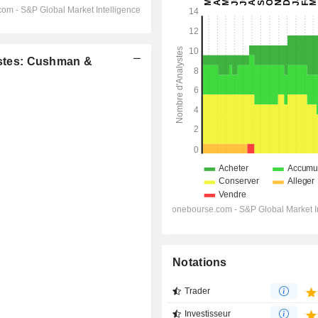
stes: Cushman &
Notations
Trader
Investisseur