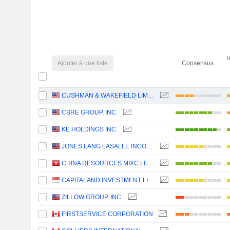
r
Ajouter à une liste
Consensus
CUSHMAN & WAKEFIELD LIMITED
CBRE GROUP, INC.
KE HOLDINGS INC.
JONES LANG LASALLE INCORPORATED
CHINA RESOURCES MIXC LIFESTYLE SERVICES LIMITED
CAPITALAND INVESTMENT LIMITED
ZILLOW GROUP, INC.
FIRSTSERVICE CORPORATION