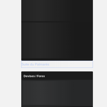
Suite du Palmarès
Devises / Forex